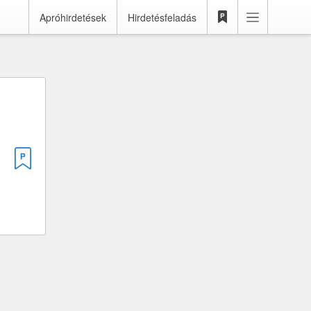
Apróhirdetések
Hirdetésfeladás