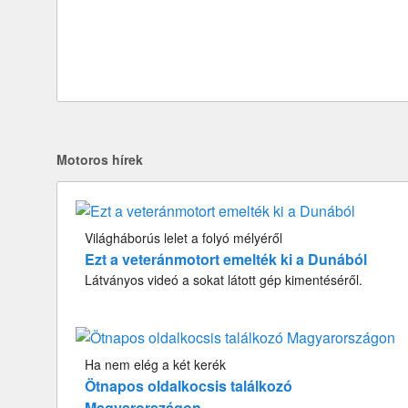
Motoros hírek
Világháborús lelet a folyó mélyéről
Ezt a veteránmotort emelték ki a Dunából
Látványos videó a sokat látott gép kimentéséről.
Ha nem elég a két kerék
Ötnapos oldalkocsis találkozó
Magyarországon