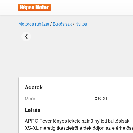
Motoros ruházat
/
Bukósisak
/
Nyitott
Adatok
méret:
XS-XL
Leírás
APRO Fever fényes fekete színű nyitott bukósisak
XS-XL méretig (készletről érdeklődjön az elérhető