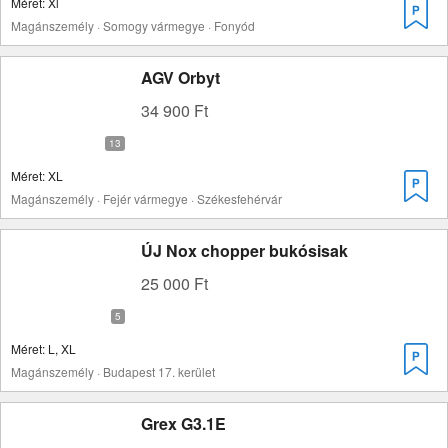
Méret: Xl
Magánszemély · Somogy vármegye · Fonyód
AGV Orbyt
34 900 Ft
Méret: XL
Magánszemély · Fejér vármegye · Székesfehérvár
ÚJ Nox chopper bukósisak
25 000 Ft
Méret: L, XL
Magánszemély · Budapest 17. kerület
Grex G3.1E