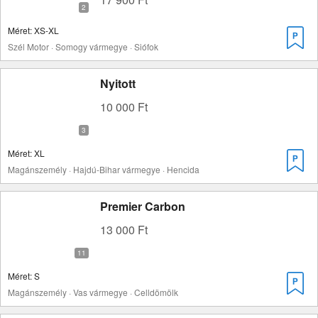
Méret: XS-XL
Szél Motor · Somogy vármegye · Siófok
Nyitott
10 000 Ft
Méret: XL
Magánszemély · Hajdú-Bihar vármegye · Hencida
Premier Carbon
13 000 Ft
Méret: S
Magánszemély · Vas vármegye · Celldömölk