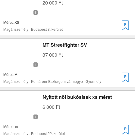
20 000 Ft
Méret: XS
Magánszemély · Budapest 8. kerület
MT Streetfighter SV
37 000 Ft
Méret: M
Magánszemély · Komárom-Esztergom vármegye · Gyermely
Nyitott nöi bukósisak xs méret
6 000 Ft
Méret: xs
Magánszemély · Budapest 22. kerület