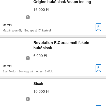
Origine bukósisak Vespa feeling
16 000 Ft
Méret: S
Magánszemély · Budapest 17. kerület
Revolution R.Corse matt fekete
bukósisak
6 000 Ft
Méret: L
Szél Motor · Somogy vármegye · Siófok
Sisak
10 500 Ft