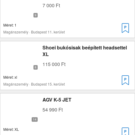
7 000 Ft
Méret: 1
Magánszemély · Budapest 11. kerület
Shoei bukósisak beépített headsettel
XL
115 000 Ft
Méret: xl
Magánszemély · Budapest 15. kerület
AGV K-5 JET
54 990 Ft
Méret: XL