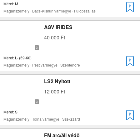
Méret: M
Magánszemély · Bács-Kiskun vármegye · Fülöpszállás
AGV IRIDES
40 000 Ft
Méret: L- (59-60)
Magánszemély · Pest vármegye · Szentendre
LS2 Nyitott
12 000 Ft
Méret: S
Magánszemély · Tolna vármegye · Szekszárd
FM arc/áll védő