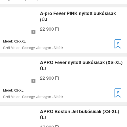
A-pro Fever PINK nyitott bukósisak
(ÚJ
22 900 Ft
Méret: XS-XXL
Szél Motor · Somogy vármegye · Siófok
APRO Fever nyitott bukósisak (XS-XL)
ÚJ
22 900 Ft
Méret: XS-XL
Szél Motor · Somogy vármegye · Siófok
APRO Boston Jet bukósisak (XS-XL)
ÚJ
17 900 Ft