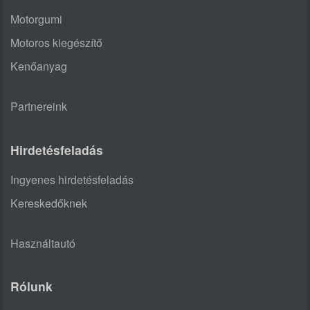
Motorgumi
Motoros kiegészítő
Kenőanyag
Partnereink
Hirdetésfeladás
Ingyenes hirdetésfeladás
Kereskedőknek
Használtautó
Rólunk