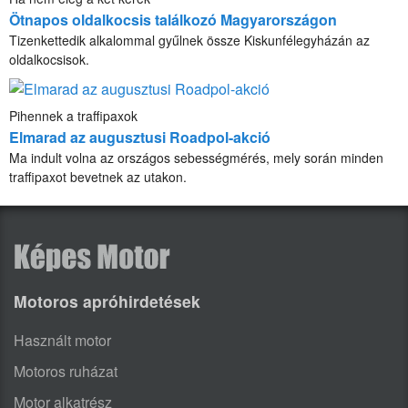
Ötnapos oldalkocsis találkozó Magyarországon
Tizenkettedik alkalommal gyűlnek össze Kiskunfélegyházán az
oldalkocsisok.
Pihennek a traffipaxok
Elmarad az augusztusi Roadpol-akció
Ma indult volna az országos sebességmérés, mely során minden
traffipaxot bevetnek az utakon.
Motoros apróhirdetések
Használt motor
Motoros ruházat
Motor alkatrész