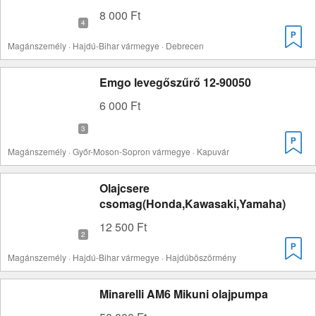
8 000 Ft
Magánszemély · Hajdú-Bihar vármegye · Debrecen
Emgo levegőszűrő 12-90050
6 000 Ft
Magánszemély · Győr-Moson-Sopron vármegye · Kapuvár
Olajcsere
csomag(Honda,Kawasaki,Yamaha)
12 500 Ft
Magánszemély · Hajdú-Bihar vármegye · Hajdúböszörmény
Minarelli AM6 Mikuni olajpumpa