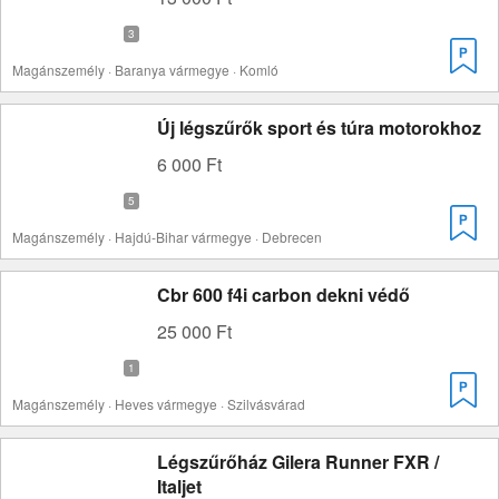
Magánszemély · Baranya vármegye · Komló
Új légszűrők sport és túra motorokhoz
6 000 Ft
Magánszemély · Hajdú-Bihar vármegye · Debrecen
Cbr 600 f4i carbon dekni védő
25 000 Ft
Magánszemély · Heves vármegye · Szilvásvárad
Légszűrőház Gilera Runner FXR /
Italjet