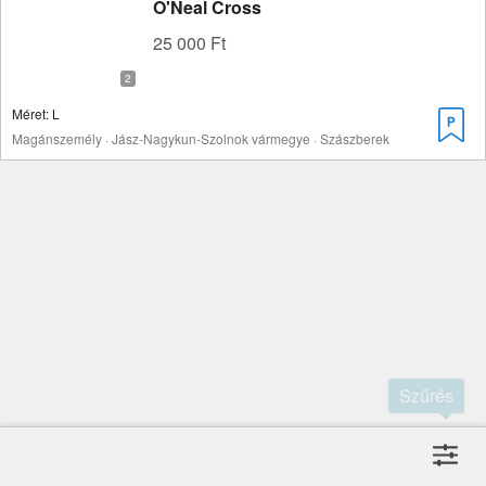
O'Neal Cross
25 000 Ft
Méret: L
Magánszemély · Jász-Nagykun-Szolnok vármegye · Szászberek
Szűrés