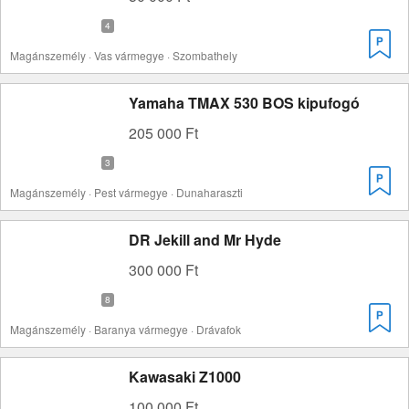
Magánszemély · Vas vármegye · Szombathely
Yamaha TMAX 530 BOS kipufogó
205 000 Ft
Magánszemély · Pest vármegye · Dunaharaszti
DR Jekill and Mr Hyde
300 000 Ft
Magánszemély · Baranya vármegye · Drávafok
Kawasaki Z1000
100 000 Ft