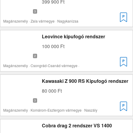
399 900 Ft
Magánszemély · Zala vármegye · Nagykanizsa
Leovince kipufogó rendszer
100 000 Ft
Magánszemély · Csongrád-Csanád vármegye ·
Kawasaki Z 900 RS Kipufogó rendszer
80 000 Ft
Magánszemély · Komárom-Esztergom vármegye · Naszály
Cobra drag 2 rendszer VS 1400