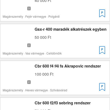
40 000 Ft
Magánszemély · Fejér vármegye · Polgárdi
Gsx-r 400 maradék alkatrészek egyben
50 000 Ft
Magánszemély · Vas vármegye · Celldömölk
Cbr 600 f4 f4i fs Akrapovic rendszer
100 000 Ft
Magánszemély · Heves vármegye · Szilvásvárad
Cbr 600 f2/f3 sebring rendszer