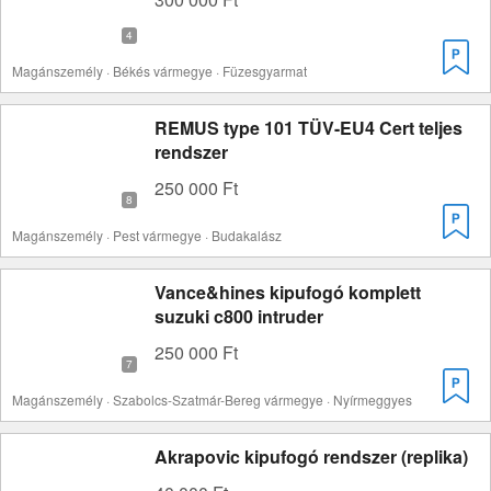
Magánszemély · Békés vármegye · Füzesgyarmat
REMUS type 101 TÜV-EU4 Cert teljes
rendszer
250 000 Ft
Magánszemély · Pest vármegye · Budakalász
Vance&hines kipufogó komplett
suzuki c800 intruder
250 000 Ft
Magánszemély · Szabolcs-Szatmár-Bereg vármegye · Nyírmeggyes
Akrapovic kipufogó rendszer (replika)