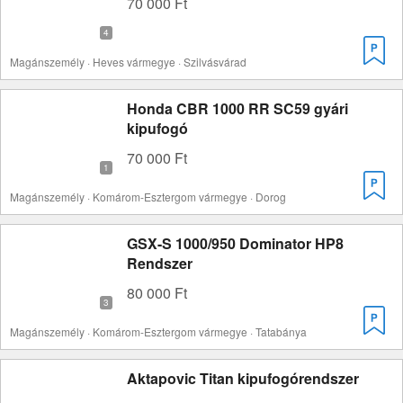
70 000 Ft
Magánszemély · Heves vármegye · Szilvásvárad
Honda CBR 1000 RR SC59 gyári
kipufogó
70 000 Ft
Magánszemély · Komárom-Esztergom vármegye · Dorog
GSX-S 1000/950 Dominator HP8
Rendszer
80 000 Ft
Magánszemély · Komárom-Esztergom vármegye · Tatabánya
Aktapovic Titan kipufogórendszer