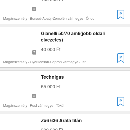
Magánszemély · Borsod-Abaúj-Zemplén vármegye · Ónod
Gianelli 50/70 am6(jobb oldali
elvezetes)
40 000 Ft
Magánszemély · Győr-Moson-Sopron vármegye · Tét
Technigas
65 000 Ft
Magánszemély · Pest vármegye · Tököl
Zx6 636 Arata titán
300 000 Ft