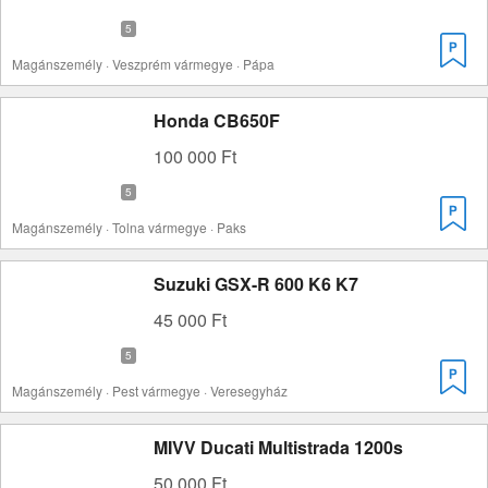
Magánszemély · Veszprém vármegye · Pápa
Honda CB650F
100 000 Ft
Magánszemély · Tolna vármegye · Paks
Suzuki GSX-R 600 K6 K7
45 000 Ft
Magánszemély · Pest vármegye · Veresegyház
MIVV Ducati Multistrada 1200s
50 000 Ft