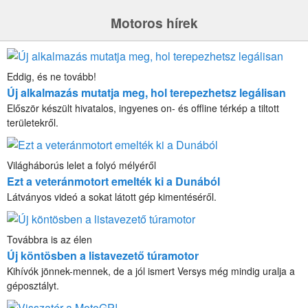
Motoros hírek
Eddig, és ne tovább!
Új alkalmazás mutatja meg, hol terepezhetsz legálisan
Először készült hivatalos, ingyenes on- és offline térkép a tiltott
területekről.
Világháborús lelet a folyó mélyéről
Ezt a veteránmotort emelték ki a Dunából
Látványos videó a sokat látott gép kimentéséről.
Továbbra is az élen
Új köntösben a listavezető túramotor
Kihívók jönnek-mennek, de a jól ismert Versys még mindig uralja a
géposztályt.