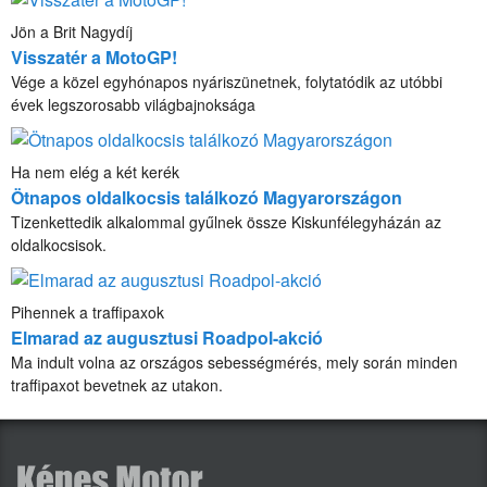
Jön a Brit Nagydíj
Visszatér a MotoGP!
Vége a közel egyhónapos nyáriszünetnek, folytatódik az utóbbi
évek legszorosabb világbajnoksága
Ha nem elég a két kerék
Ötnapos oldalkocsis találkozó Magyarországon
Tizenkettedik alkalommal gyűlnek össze Kiskunfélegyházán az
oldalkocsisok.
Pihennek a traffipaxok
Elmarad az augusztusi Roadpol-akció
Ma indult volna az országos sebességmérés, mely során minden
traffipaxot bevetnek az utakon.