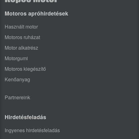
Motoros apróhirdetések
Használt motor
Motoros ruházat
Motor alkatrész
Motorgumi
Motoros kiegészítő
Kenőanyag
Partnereink
Hirdetésfeladás
Ingyenes hirdetésfeladás