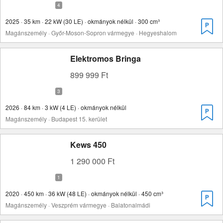
2025 · 35 km · 22 kW (30 LE) · okmányok nélkül · 300 cm³
Magánszemély · Győr-Moson-Sopron vármegye · Hegyeshalom
Elektromos Bringa
899 999 Ft
2026 · 84 km · 3 kW (4 LE) · okmányok nélkül
Magánszemély · Budapest 15. kerület
Kews 450
1 290 000 Ft
2020 · 450 km · 36 kW (48 LE) · okmányok nélkül · 450 cm³
Magánszemély · Veszprém vármegye · Balatonalmádi