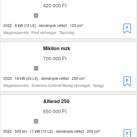
420 000 Ft
2022 · 9 kW (12 LE) · okmányok nélkül · 125 cm³
Magánszemély · Pest vármegye · Tápióság
Mikilon mzk
700 000 Ft
2023 · 18 kW (24 LE) · okmányok nélkül · 250 cm³
Magánszemély · Szabolcs-Szatmár-Bereg vármegye · Apagy
Alfarad 250
650 000 Ft
2022 · 500 km · 11 kW (15 LE) · okmányok nélkül · 250 cm³