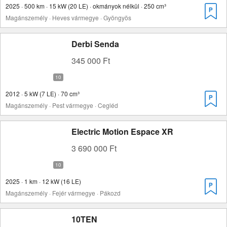
2025 · 500 km · 15 kW (20 LE) · okmányok nélkül · 250 cm³
Magánszemély · Heves vármegye · Gyöngyös
Derbi Senda
345 000 Ft
2012 · 5 kW (7 LE) · 70 cm³
Magánszemély · Pest vármegye · Cegléd
Electric Motion Espace XR
3 690 000 Ft
2025 · 1 km · 12 kW (16 LE)
Magánszemély · Fejér vármegye · Pákozd
10TEN