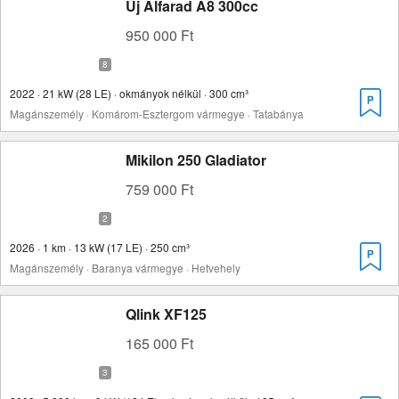
Új Alfarad A8 300cc
950 000 Ft
2022 · 21 kW (28 LE) · okmányok nélkül · 300 cm³
Magánszemély · Komárom-Esztergom vármegye · Tatabánya
Mikilon 250 Gladiator
759 000 Ft
2026 · 1 km · 13 kW (17 LE) · 250 cm³
Magánszemély · Baranya vármegye · Hetvehely
Qlink XF125
165 000 Ft