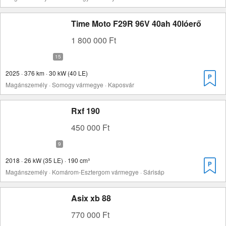
Time Moto F29R 96V 40ah 40lóerő
1 800 000 Ft
2025 · 376 km · 30 kW (40 LE)
Magánszemély · Somogy vármegye · Kaposvár
Rxf 190
450 000 Ft
2018 · 26 kW (35 LE) · 190 cm³
Magánszemély · Komárom-Esztergom vármegye · Sárisáp
Asix xb 88
770 000 Ft