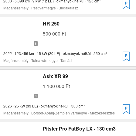
2008 · 5.890 km · 9 kW (12 LE) · okmányok nélkül · 125 cm³
Magánszemély · Pest vármegye · Budakalász
HR 250
500 000 Ft
2022 · 123.456 km · 15 kW (20 LE) · okmányok nélkül · 250 cm³
Magánszemély · Tolna vármegye · Tamási
Asix XR 99
1 100 000 Ft
2026 · 25 kW (33 LE) · okmányok nélkül · 300 cm³
Magánszemély · Borsod-Abaúj-Zemplén vármegye · Mezőkeresztes
Pitster Pro FatBoy LX - 130 cm3