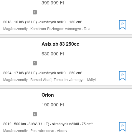
399 999 Ft
2018 · 10 kW (13 LE) · okmányok nélkül · 130 cm³
Magánszemély · Komárom-Esztergom vármegye · Tata
Asix xb 83 250cc
630 000 Ft
2024 · 17 kW (23 LE) · okmányok nélkül · 250 cm³
Magánszemély · Borsod-Abaúj-Zemplén vármegye · Mályi
Orion
190 000 Ft
2012 · 500 km · 8 kW (11 LE) · okmányok nélkül · 75 cm³
Magánszemély · Pest vármegye · Abony