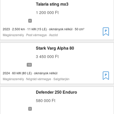
Talaria sting mx3
1 200 000 Ft
2023 · 2.500 km · 11 kW (15 LE) · okmányok nélkül · 50 cm³
Magánszemély · Pest vármegye · Aszód
Stark Varg Alpha 80
3 450 000 Ft
2024 · 60 kW (80 LE) · okmányok nélkül
Magánszemély · Nógrád vármegye · Salgótarján
Defender 250 Enduro
580 000 Ft