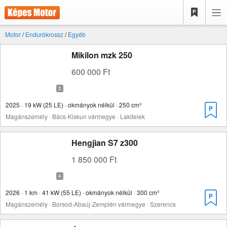
Motor
/
Endurókrossz
/
Egyéb
Mikilon mzk 250
600 000 Ft
2025 · 19 kW (25 LE) · okmányok nélkül · 250 cm³
Magánszemély · Bács-Kiskun vármegye · Lakitelek
Hengjian S7 z300
1 850 000 Ft
2026 · 1 km · 41 kW (55 LE) · okmányok nélkül · 300 cm³
Magánszemély · Borsod-Abaúj-Zemplén vármegye · Szerencs