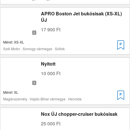
APRO Boston Jet bukósisak (XS-XL)
ÚJ
17 900 Ft
Méret: XS-XL
Szél Motor · Somogy vármegye · Siófok
Nyitott
10 000 Ft
Méret: XL
Magánszemély · Hajdú-Bihar vármegye · Hencida
Nox ÚJ chopper-cruiser bukósisak
25 000 Ft