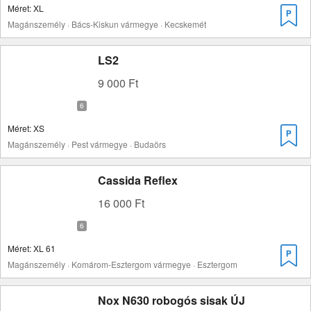
Méret: XL
Magánszemély · Bács-Kiskun vármegye · Kecskemét
LS2
9 000 Ft
Méret: XS
Magánszemély · Pest vármegye · Budaörs
Cassida Reflex
16 000 Ft
Méret: XL 61
Magánszemély · Komárom-Esztergom vármegye · Esztergom
Nox N630 robogós sisak ÚJ