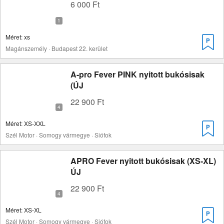
6 000 Ft
Méret: xs
Magánszemély · Budapest 22. kerület
A-pro Fever PINK nyitott bukósisak
(ÚJ
22 900 Ft
Méret: XS-XXL
Szél Motor · Somogy vármegye · Siófok
APRO Fever nyitott bukósisak (XS-XL)
ÚJ
22 900 Ft
Méret: XS-XL
Szél Motor · Somogy vármegye · Siófok