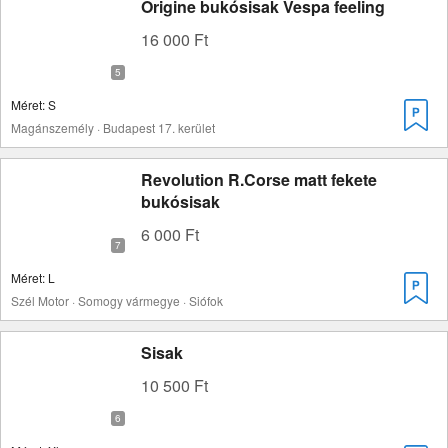
Origine bukósisak Vespa feeling
16 000 Ft
Méret: S
Magánszemély · Budapest 17. kerület
Revolution R.Corse matt fekete
bukósisak
6 000 Ft
Méret: L
Szél Motor · Somogy vármegye · Siófok
Sisak
10 500 Ft