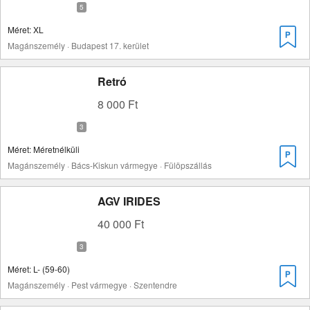
Méret: XL
Magánszemély · Budapest 17. kerület
Retró
8 000 Ft
Méret: Méretnélküli
Magánszemély · Bács-Kiskun vármegye · Fülöpszállás
AGV IRIDES
40 000 Ft
Méret: L- (59-60)
Magánszemély · Pest vármegye · Szentendre