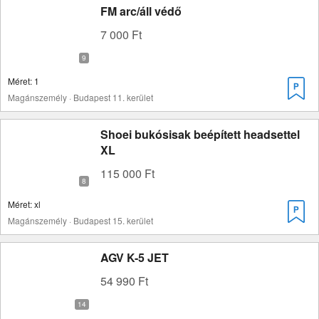
FM arc/áll védő
7 000 Ft
Méret: 1
Magánszemély · Budapest 11. kerület
Shoei bukósisak beépített headsettel
XL
115 000 Ft
Méret: xl
Magánszemély · Budapest 15. kerület
AGV K-5 JET
54 990 Ft