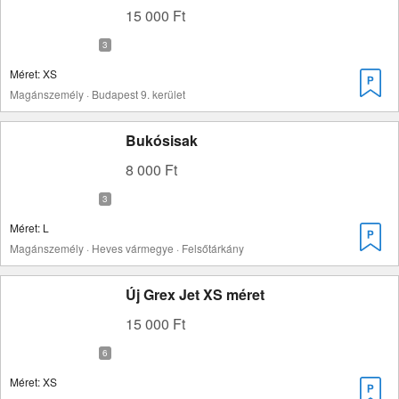
15 000 Ft
Méret: XS
Magánszemély · Budapest 9. kerület
Bukósisak
8 000 Ft
Méret: L
Magánszemély · Heves vármegye · Felsőtárkány
Új Grex Jet XS méret
15 000 Ft
Méret: XS