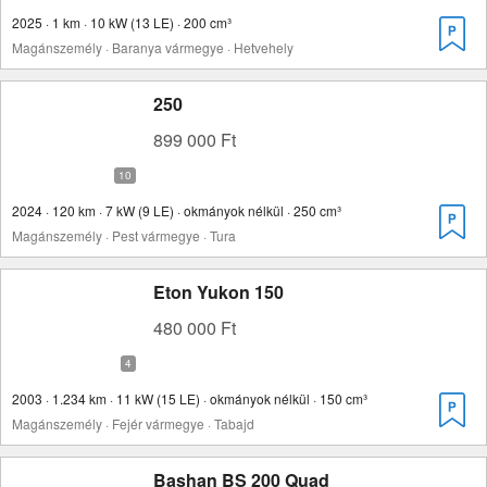
2025 · 1 km · 10 kW (13 LE) · 200 cm³
Magánszemély · Baranya vármegye · Hetvehely
250
899 000 Ft
2024 · 120 km · 7 kW (9 LE) · okmányok nélkül · 250 cm³
Magánszemély · Pest vármegye · Tura
Eton Yukon 150
480 000 Ft
2003 · 1.234 km · 11 kW (15 LE) · okmányok nélkül · 150 cm³
Magánszemély · Fejér vármegye · Tabajd
Bashan BS 200 Quad