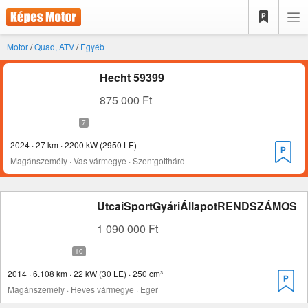
Motor
/
Quad, ATV
/
Egyéb
Hecht 59399
875 000 Ft
2024 · 27 km · 2200 kW (2950 LE)
Magánszemély · Vas vármegye · Szentgotthárd
UtcaiSportGyáriÁllapotRENDSZÁMOS
1 090 000 Ft
2014 · 6.108 km · 22 kW (30 LE) · 250 cm³
Magánszemély · Heves vármegye · Eger