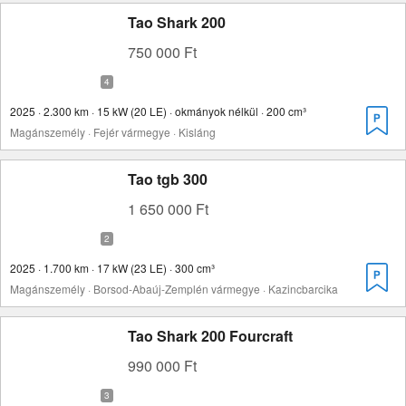
Tao Shark 200
750 000 Ft
2025 · 2.300 km · 15 kW (20 LE) · okmányok nélkül · 200 cm³
Magánszemély · Fejér vármegye · Kisláng
Tao tgb 300
1 650 000 Ft
2025 · 1.700 km · 17 kW (23 LE) · 300 cm³
Magánszemély · Borsod-Abaúj-Zemplén vármegye · Kazincbarcika
Tao Shark 200 Fourcraft
990 000 Ft