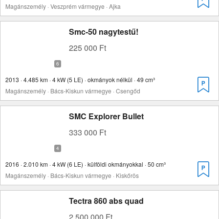
Magánszemély · Veszprém vármegye · Ajka
Smc-50 nagytestű!
225 000 Ft
2013 · 4.485 km · 4 kW (5 LE) · okmányok nélkül · 49 cm³
Magánszemély · Bács-Kiskun vármegye · Csengőd
SMC Explorer Bullet
333 000 Ft
2016 · 2.010 km · 4 kW (6 LE) · külföldi okmányokkal · 50 cm³
Magánszemély · Bács-Kiskun vármegye · Kiskőrös
Tectra 860 abs quad
2 500 000 Ft