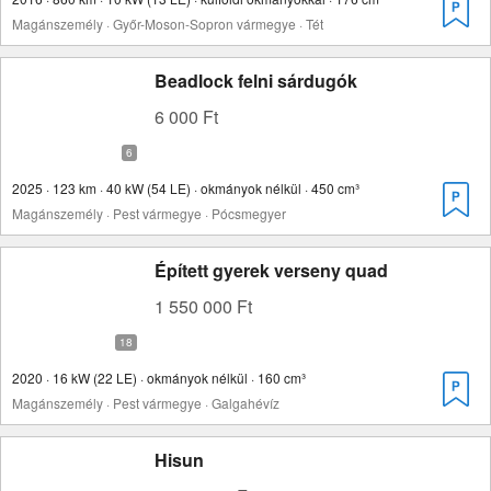
Magánszemély · Győr-Moson-Sopron vármegye · Tét
Beadlock felni sárdugók
6 000 Ft
2025 · 123 km · 40 kW (54 LE) · okmányok nélkül · 450 cm³
Magánszemély · Pest vármegye · Pócsmegyer
Épített gyerek verseny quad
1 550 000 Ft
2020 · 16 kW (22 LE) · okmányok nélkül · 160 cm³
Magánszemély · Pest vármegye · Galgahévíz
Hisun