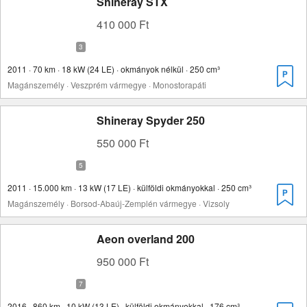
Shineray STX
410 000 Ft
2011 · 70 km · 18 kW (24 LE) · okmányok nélkül · 250 cm³
Magánszemély · Veszprém vármegye · Monostorapáti
Shineray Spyder 250
550 000 Ft
2011 · 15.000 km · 13 kW (17 LE) · külföldi okmányokkal · 250 cm³
Magánszemély · Borsod-Abaúj-Zemplén vármegye · Vizsoly
Aeon overland 200
950 000 Ft
2016 · 860 km · 10 kW (13 LE) · külföldi okmányokkal · 176 cm³