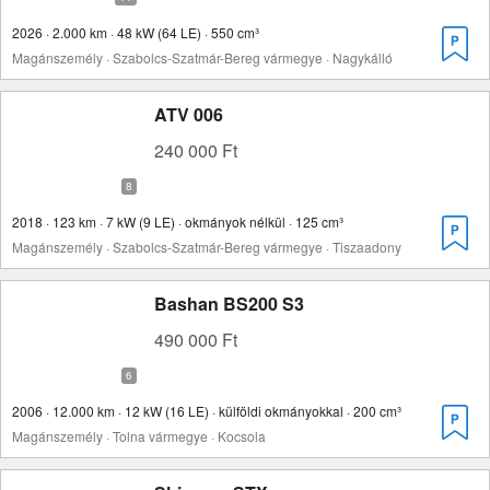
2026 · 2.000 km · 48 kW (64 LE) · 550 cm³
Magánszemély · Szabolcs-Szatmár-Bereg vármegye · Nagykálló
ATV 006
240 000 Ft
2018 · 123 km · 7 kW (9 LE) · okmányok nélkül · 125 cm³
Magánszemély · Szabolcs-Szatmár-Bereg vármegye · Tiszaadony
Bashan BS200 S3
490 000 Ft
2006 · 12.000 km · 12 kW (16 LE) · külföldi okmányokkal · 200 cm³
Magánszemély · Tolna vármegye · Kocsola