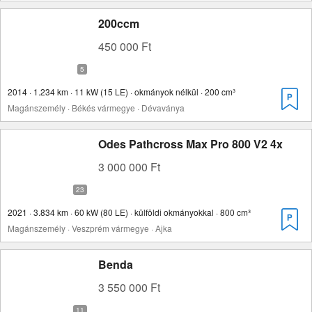
200ccm
450 000 Ft
2014 · 1.234 km · 11 kW (15 LE) · okmányok nélkül · 200 cm³
Magánszemély · Békés vármegye · Dévaványa
Odes Pathcross Max Pro 800 V2 4x
3 000 000 Ft
2021 · 3.834 km · 60 kW (80 LE) · külföldi okmányokkal · 800 cm³
Magánszemély · Veszprém vármegye · Ajka
Benda
3 550 000 Ft