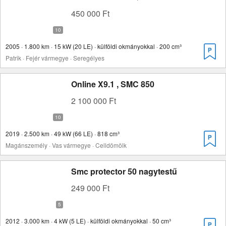
450 000 Ft
2005 · 1.800 km · 15 kW (20 LE) · külföldi okmányokkal · 200 cm³
Patrik · Fejér vármegye · Seregélyes
Online X9.1 , SMC 850
2 100 000 Ft
2019 · 2.500 km · 49 kW (66 LE) · 818 cm³
Magánszemély · Vas vármegye · Celldömölk
Smc protector 50 nagytestű
249 000 Ft
2012 · 3.000 km · 4 kW (5 LE) · külföldi okmányokkal · 50 cm³