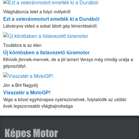
Világháborús lelet a folyó mélyéről
Ezt a veteránmotort emelték ki a Dunából
Látványos videó a sokat látott gép kimentéséről.
Továbbra is az élen
Új köntösben a listavezető túramotor
Kihívók jönnek-mennek, de a jól ismert Versys még mindig uralja a
géposztályt.
Jön a Brit Nagydíj
Visszatér a MotoGP!
Vége a közel egyhónapos nyáriszünetnek, folytatódik az utóbbi
évek legszorosabb világbajnoksága