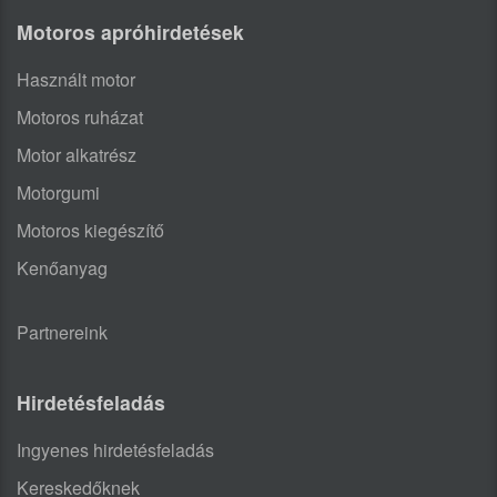
Motoros apróhirdetések
Használt motor
Motoros ruházat
Motor alkatrész
Motorgumi
Motoros kiegészítő
Kenőanyag
Partnereink
Hirdetésfeladás
Ingyenes hirdetésfeladás
Kereskedőknek