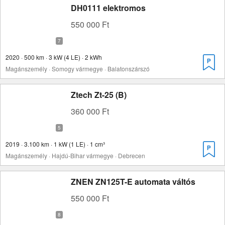
DH0111 elektromos
550 000 Ft
2020 · 500 km · 3 kW (4 LE) · 2 kWh
Magánszemély · Somogy vármegye · Balatonszárszó
Ztech Zt-25 (B)
360 000 Ft
2019 · 3.100 km · 1 kW (1 LE) · 1 cm³
Magánszemély · Hajdú-Bihar vármegye · Debrecen
ZNEN ZN125T-E automata váltós
550 000 Ft