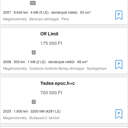
2007 · 9.640 km · 4 kW (5 LE) · okmányok nélkül · 50 cm³
Magánszemély · Baranya vármegye · Pécs
Off Limit
175 000 Ft
2008 · 300 km · 1 kW (2 LE) · okmányok nélkül · 49 cm³
Magánszemély · Szabolcs-Szatmár-Bereg vármegye · Nyíregyháza
Yadea epoc.h+c
700 000 Ft
2025 · 1.600 km · 3200 kW (4291 LE)
Magánszemély · Budapest 2. kerület