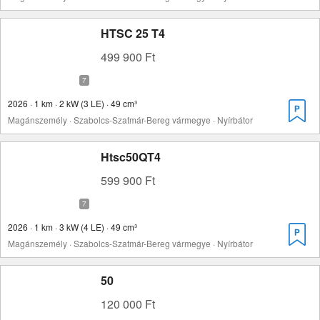
HTSC 25 T4
499 900 Ft
2026 · 1 km · 2 kW (3 LE) · 49 cm³
Magánszemély · Szabolcs-Szatmár-Bereg vármegye · Nyírbátor
Htsc50QT4
599 900 Ft
2026 · 1 km · 3 kW (4 LE) · 49 cm³
Magánszemély · Szabolcs-Szatmár-Bereg vármegye · Nyírbátor
50
120 000 Ft