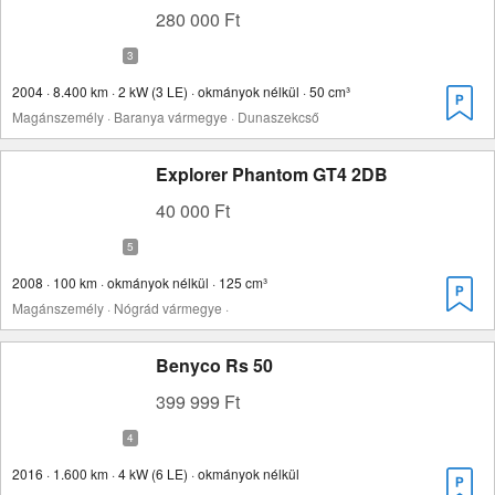
280 000 Ft
2004 · 8.400 km · 2 kW (3 LE) · okmányok nélkül · 50 cm³
Magánszemély · Baranya vármegye · Dunaszekcső
Explorer Phantom GT4 2DB
40 000 Ft
2008 · 100 km · okmányok nélkül · 125 cm³
Magánszemély · Nógrád vármegye ·
Benyco Rs 50
399 999 Ft
2016 · 1.600 km · 4 kW (6 LE) · okmányok nélkül