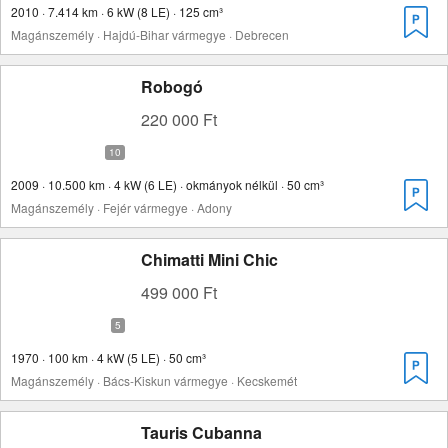
2010 · 7.414 km · 6 kW (8 LE) · 125 cm³
Magánszemély · Hajdú-Bihar vármegye · Debrecen
Robogó
220 000 Ft
2009 · 10.500 km · 4 kW (6 LE) · okmányok nélkül · 50 cm³
Magánszemély · Fejér vármegye · Adony
Chimatti Mini Chic
499 000 Ft
1970 · 100 km · 4 kW (5 LE) · 50 cm³
Magánszemély · Bács-Kiskun vármegye · Kecskemét
Tauris Cubanna