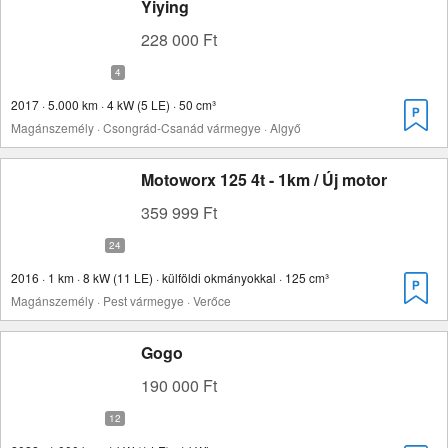
Yiying
228 000 Ft
2017 · 5.000 km · 4 kW (5 LE) · 50 cm³
Magánszemély · Csongrád-Csanád vármegye · Algyő
Motoworx 125 4t - 1km / Új motor
359 999 Ft
2016 · 1 km · 8 kW (11 LE) · külföldi okmányokkal · 125 cm³
Magánszemély · Pest vármegye · Verőce
Gogo
190 000 Ft