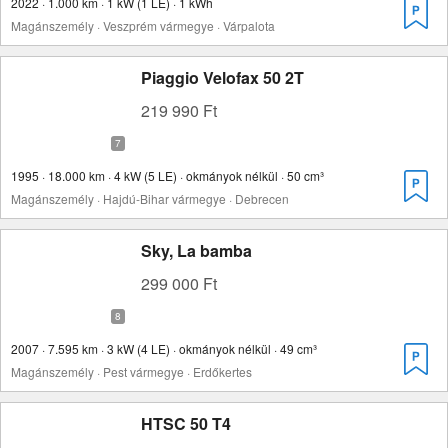
2022 · 1.000 km · 1 kW (1 LE) · 1 kWh
Magánszemély · Veszprém vármegye · Várpalota
Piaggio Velofax 50 2T
219 990 Ft
1995 · 18.000 km · 4 kW (5 LE) · okmányok nélkül · 50 cm³
Magánszemély · Hajdú-Bihar vármegye · Debrecen
Sky, La bamba
299 000 Ft
2007 · 7.595 km · 3 kW (4 LE) · okmányok nélkül · 49 cm³
Magánszemély · Pest vármegye · Erdőkertes
HTSC 50 T4