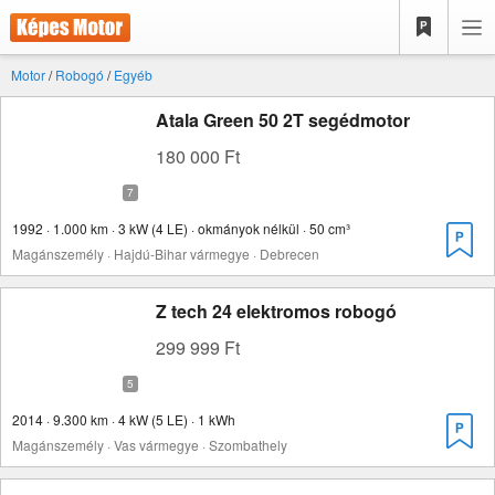
Motor
/
Robogó
/
Egyéb
Atala Green 50 2T segédmotor
180 000 Ft
1992 · 1.000 km · 3 kW (4 LE) · okmányok nélkül · 50 cm³
Magánszemély · Hajdú-Bihar vármegye · Debrecen
Z tech 24 elektromos robogó
299 999 Ft
2014 · 9.300 km · 4 kW (5 LE) · 1 kWh
Magánszemély · Vas vármegye · Szombathely