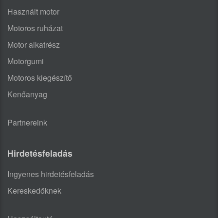
Használt motor
Motoros ruházat
Motor alkatrész
Motorgumi
Motoros kiegészítő
Kenőanyag
Partnereink
Hirdetésfeladás
Ingyenes hirdetésfeladás
Kereskedőknek