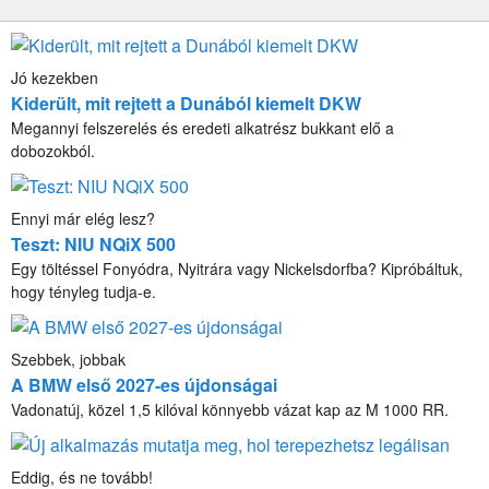
Jó kezekben
Kiderült, mit rejtett a Dunából kiemelt DKW
Megannyi felszerelés és eredeti alkatrész bukkant elő a
dobozokból.
Ennyi már elég lesz?
Teszt: NIU NQiX 500
Egy töltéssel Fonyódra, Nyitrára vagy Nickelsdorfba? Kipróbáltuk,
hogy tényleg tudja-e.
Szebbek, jobbak
A BMW első 2027-es újdonságai
Vadonatúj, közel 1,5 kilóval könnyebb vázat kap az M 1000 RR.
Eddig, és ne tovább!