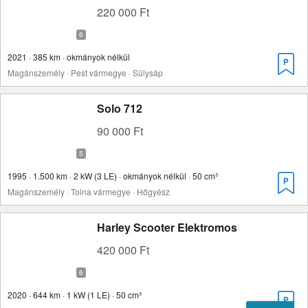
220 000 Ft
2021 · 385 km · okmányok nélkül
Magánszemély · Pest vármegye · Sülysáp
Solo 712
90 000 Ft
1995 · 1.500 km · 2 kW (3 LE) · okmányok nélkül · 50 cm³
Magánszemély · Tolna vármegye · Hőgyész
Harley Scooter Elektromos
420 000 Ft
2020 · 644 km · 1 kW (1 LE) · 50 cm³