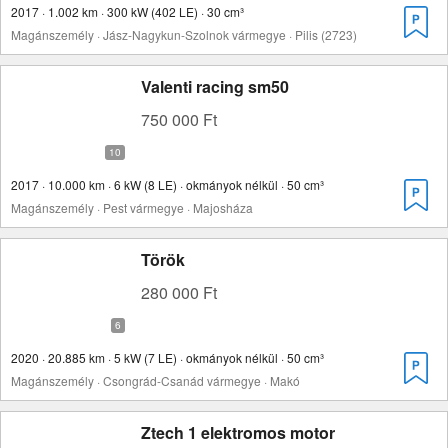
2017 · 1.002 km · 300 kW (402 LE) · 30 cm³
Magánszemély · Jász-Nagykun-Szolnok vármegye · Pilis (2723)
Valenti racing sm50
750 000 Ft
2017 · 10.000 km · 6 kW (8 LE) · okmányok nélkül · 50 cm³
Magánszemély · Pest vármegye · Majosháza
Török
280 000 Ft
2020 · 20.885 km · 5 kW (7 LE) · okmányok nélkül · 50 cm³
Magánszemély · Csongrád-Csanád vármegye · Makó
Ztech 1 elektromos motor