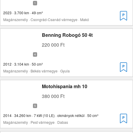
2023 · 3.700 km · 49 cm³
Magánszemély · Csongrád-Csanád vármegye · Makó
Benning Robogó 50 4t
220 000 Ft
2012 · 3.104 km · 50 cm³
Magánszemély · Békés vármegye · Gyula
Motohispania mh 10
380 000 Ft
2014 · 34.260 km · 7 kW (10 LE) · okmányok nélkül · 50 cm³
Magánszemély · Pest vármegye · Dabas