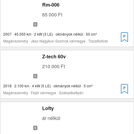
Rm-006
65 000 Ft
2007 · 45.555 km · 2 kW (3 LE) · okmányok nélkül · 50 cm³
Magánszemély · Jász-Nagykun-Szolnok vármegye · Tiszaföldvár
Z-tech 60v
210 000 Ft
2018 · 2.100 km · 4 kW (5 LE) · okmányok nélkül · 5 cm³
Magánszemély · Fejér vármegye · Szabadbattyán
Lofty
ár nélkül