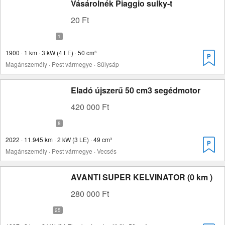
Vásárolnék Piaggio sulky-t
20 Ft
1900 · 1 km · 3 kW (4 LE) · 50 cm³
Magánszemély · Pest vármegye · Sülysáp
Eladó újszerű 50 cm3 segédmotor
420 000 Ft
2022 · 11.945 km · 2 kW (3 LE) · 49 cm³
Magánszemély · Pest vármegye · Vecsés
AVANTI SUPER KELVINATOR (0 km )
280 000 Ft