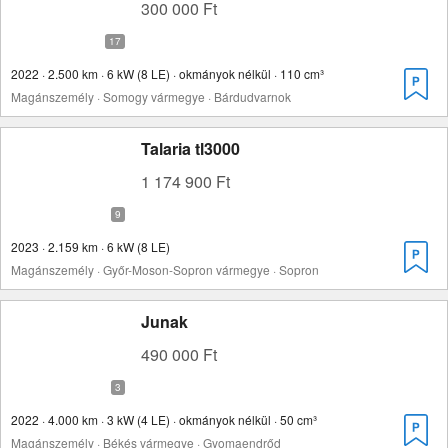
300 000 Ft
2022 · 2.500 km · 6 kW (8 LE) · okmányok nélkül · 110 cm³
Magánszemély · Somogy vármegye · Bárdudvarnok
Talaria tl3000
1 174 900 Ft
2023 · 2.159 km · 6 kW (8 LE)
Magánszemély · Győr-Moson-Sopron vármegye · Sopron
Junak
490 000 Ft
2022 · 4.000 km · 3 kW (4 LE) · okmányok nélkül · 50 cm³
Magánszemély · Békés vármegye · Gyomaendrőd