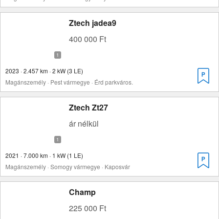
Ztech jadea9
400 000 Ft
2023 · 2.457 km · 2 kW (3 LE)
Magánszemély · Pest vármegye · Érd parkváros.
Ztech Zt27
ár nélkül
2021 · 7.000 km · 1 kW (1 LE)
Magánszemély · Somogy vármegye · Kaposvár
Champ
225 000 Ft