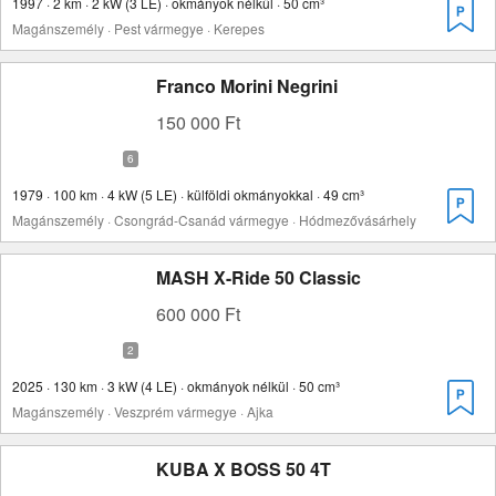
1997 · 2 km · 2 kW (3 LE) · okmányok nélkül · 50 cm³
Magánszemély · Pest vármegye · Kerepes
Franco Morini Negrini
150 000 Ft
1979 · 100 km · 4 kW (5 LE) · külföldi okmányokkal · 49 cm³
Magánszemély · Csongrád-Csanád vármegye · Hódmezővásárhely
MASH X-Ride 50 Classic
600 000 Ft
2025 · 130 km · 3 kW (4 LE) · okmányok nélkül · 50 cm³
Magánszemély · Veszprém vármegye · Ajka
KUBA X BOSS 50 4T