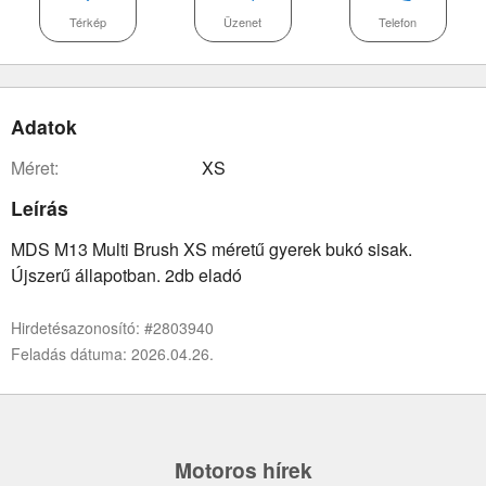
Térkép
Üzenet
Telefon
Adatok
méret:
XS
Leírás
MDS M13 Multi Brush XS méretű gyerek bukó sisak.
Újszerű állapotban. 2db eladó
Hirdetésazonosító: #2803940
Feladás dátuma: 2026.04.26.
Motoros hírek