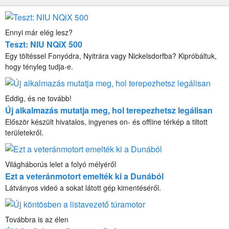
Ennyi már elég lesz?
Teszt: NIU NQiX 500
Egy töltéssel Fonyódra, Nyitrára vagy Nickelsdorfba? Kipróbáltuk,
hogy tényleg tudja-e.
Eddig, és ne tovább!
Új alkalmazás mutatja meg, hol terepezhetsz legálisan
Először készült hivatalos, ingyenes on- és offline térkép a tiltott
területekről.
Világháborús lelet a folyó mélyéről
Ezt a veteránmotort emelték ki a Dunából
Látványos videó a sokat látott gép kimentéséről.
Továbbra is az élen