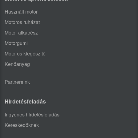
Használt motor
Motoros ruházat
Motor alkatrész
Motorgumi
Motoros kiegészítő
Kenőanyag
Partnereink
Hirdetésfeladás
Ingyenes hirdetésfeladás
Kereskedőknek