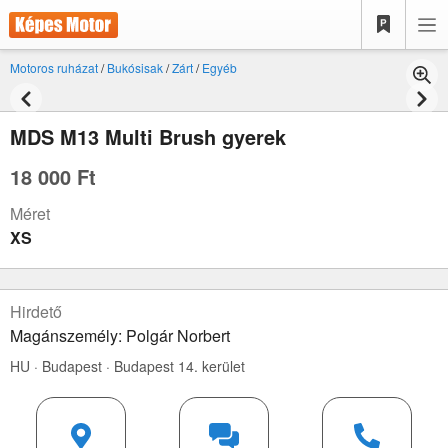
Motoros ruházat
/
Bukósisak
/
Zárt
/
Egyéb
MDS M13 Multi Brush gyerek
18 000 Ft
Méret
XS
Hirdető
Magánszemély: Polgár Norbert
HU · Budapest · Budapest 14. kerület