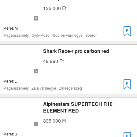
125 000 Ft
Méret: M
Magánszemély · Győr-Moson-Sopron vármegye · Sopron
Shark Race-r pro carbon red
49 990 Ft
Méret: L
Magánszemély · Zala vármegye · Zalaegerszeg
Alpinestars SUPERTECH R10
ELEMENT RED
335 000 Ft
Méret: S