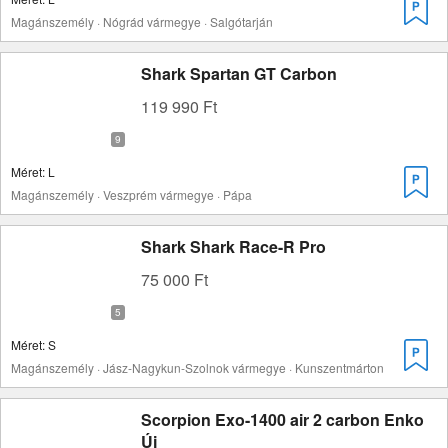
Magánszemély · Nógrád vármegye · Salgótarján
Shark Spartan GT Carbon
119 990 Ft
Méret: L
Magánszemély · Veszprém vármegye · Pápa
Shark Shark Race-R Pro
75 000 Ft
Méret: S
Magánszemély · Jász-Nagykun-Szolnok vármegye · Kunszentmárton
Scorpion Exo-1400 air 2 carbon Enko
Új