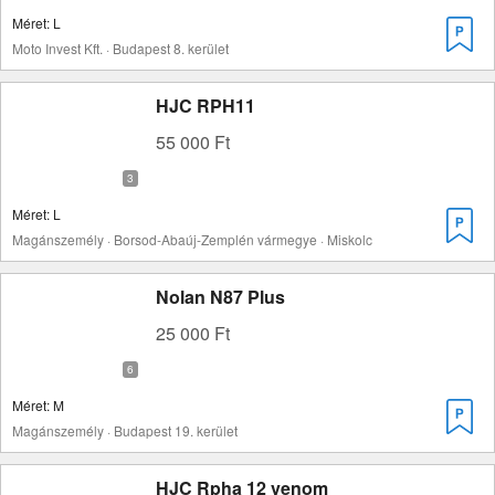
Méret: L
Moto Invest Kft. · Budapest 8. kerület
HJC RPH11
55 000 Ft
Méret: L
Magánszemély · Borsod-Abaúj-Zemplén vármegye · Miskolc
Nolan N87 Plus
25 000 Ft
Méret: M
Magánszemély · Budapest 19. kerület
HJC Rpha 12 venom