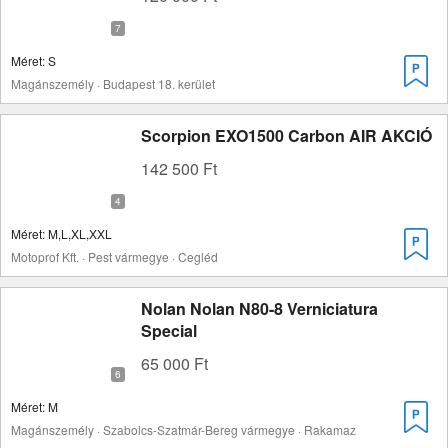
Méret: S
Magánszemély · Budapest 18. kerület
Scorpion EXO1500 Carbon AIR AKCIÓ
142 500 Ft
Méret: M,L,XL,XXL
Motoprof Kft. · Pest vármegye · Cegléd
Nolan Nolan N80-8 Verniciatura
Special
65 000 Ft
Méret: M
Magánszemély · Szabolcs-Szatmár-Bereg vármegye · Rakamaz