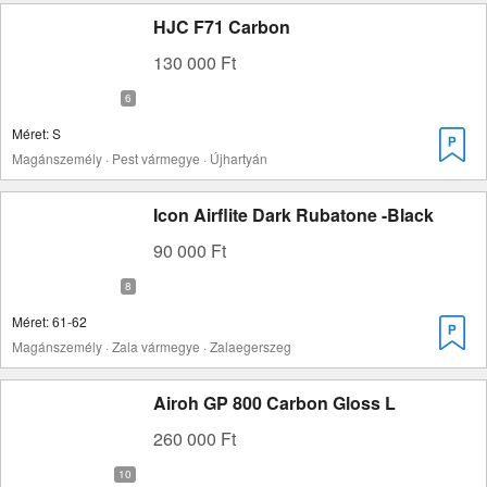
HJC F71 Carbon
130 000 Ft
Méret: S
Magánszemély · Pest vármegye · Újhartyán
Icon Airflite Dark Rubatone -Black
90 000 Ft
Méret: 61-62
Magánszemély · Zala vármegye · Zalaegerszeg
Airoh GP 800 Carbon Gloss L
260 000 Ft