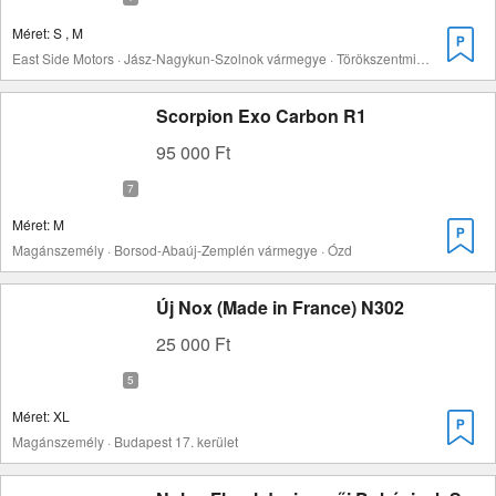
Méret: S , M
East Side Motors · Jász-Nagykun-Szolnok vármegye · Törökszentmiklós
Scorpion Exo Carbon R1
95 000 Ft
Méret: M
Magánszemély · Borsod-Abaúj-Zemplén vármegye · Ózd
Új Nox (Made in France) N302
25 000 Ft
Méret: XL
Magánszemély · Budapest 17. kerület