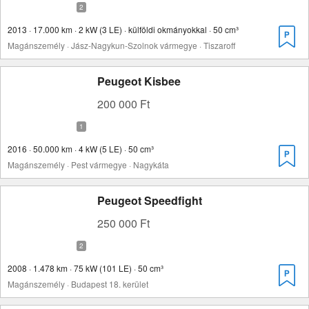
2013 · 17.000 km · 2 kW (3 LE) · külföldi okmányokkal · 50 cm³
Magánszemély · Jász-Nagykun-Szolnok vármegye · Tiszaroff
Peugeot Kisbee
200 000 Ft
2016 · 50.000 km · 4 kW (5 LE) · 50 cm³
Magánszemély · Pest vármegye · Nagykáta
Peugeot Speedfight
250 000 Ft
2008 · 1.478 km · 75 kW (101 LE) · 50 cm³
Magánszemély · Budapest 18. kerület