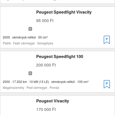
Peugeot Speedfight Vivacity
95 000 Ft
2005 · okmányok nélkül · 50 cm³
Patrik · Fejér vármegye · Seregélyes
Peugeot Speedfight 100
200 000 Ft
2000 · 17.302 km · 10 kW (13 LE) · okmányok nélkül · 100 cm³
Magánszemély · Pest vármegye · Pomáz
Peugeot Vivacity
170 000 Ft