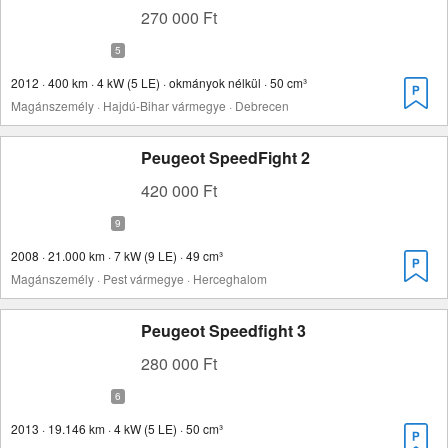
270 000 Ft
2012 · 400 km · 4 kW (5 LE) · okmányok nélkül · 50 cm³
Magánszemély · Hajdú-Bihar vármegye · Debrecen
Peugeot SpeedFight 2
420 000 Ft
2008 · 21.000 km · 7 kW (9 LE) · 49 cm³
Magánszemély · Pest vármegye · Herceghalom
Peugeot Speedfight 3
280 000 Ft
2013 · 19.146 km · 4 kW (5 LE) · 50 cm³