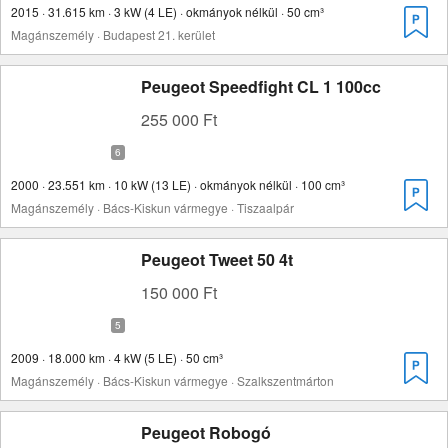
2015 · 31.615 km · 3 kW (4 LE) · okmányok nélkül · 50 cm³
Magánszemély · Budapest 21. kerület
Peugeot Speedfight CL 1 100cc
255 000 Ft
2000 · 23.551 km · 10 kW (13 LE) · okmányok nélkül · 100 cm³
Magánszemély · Bács-Kiskun vármegye · Tiszaalpár
Peugeot Tweet 50 4t
150 000 Ft
2009 · 18.000 km · 4 kW (5 LE) · 50 cm³
Magánszemély · Bács-Kiskun vármegye · Szalkszentmárton
Peugeot Robogó