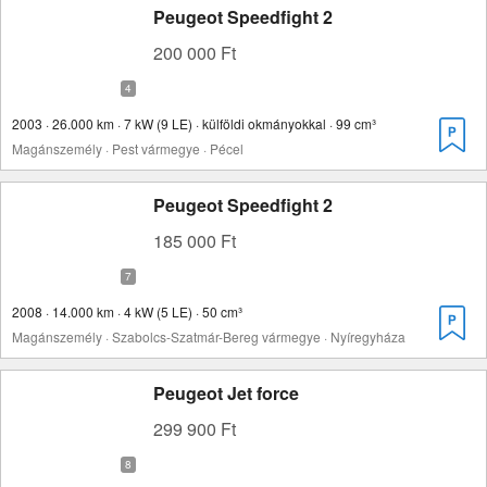
Peugeot Speedfight 2
200 000 Ft
2003 · 26.000 km · 7 kW (9 LE) · külföldi okmányokkal · 99 cm³
Magánszemély · Pest vármegye · Pécel
Peugeot Speedfight 2
185 000 Ft
2008 · 14.000 km · 4 kW (5 LE) · 50 cm³
Magánszemély · Szabolcs-Szatmár-Bereg vármegye · Nyíregyháza
Peugeot Jet force
299 900 Ft