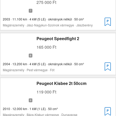
275 000 Ft
2003 · 11.100 km · 4 kW (5 LE) · okmányok nélkül · 50 cm³
Magánszemély · Jász-Nagykun-Szolnok vármegye · Jászberény
Peugeot Speedfight 2
165 000 Ft
2004 · 13.200 km · 4 kW (5 LE) · okmányok nélkül · 50 cm³
Magánszemély · Pest vármegye · Fót
Peugeot Kisbee 2t 50ccm
119 000 Ft
2010 · 12.000 km · 1 kW (1 LE) · 50 cm³
Magánszemély · Bács-Kiskun vármegye · Dunavecse