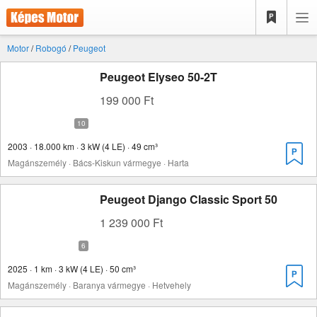
Motor
/
Robogó
/
Peugeot
Peugeot Elyseo 50-2T
199 000 Ft
2003 · 18.000 km · 3 kW (4 LE) · 49 cm³
Magánszemély · Bács-Kiskun vármegye · Harta
Peugeot Django Classic Sport 50
1 239 000 Ft
2025 · 1 km · 3 kW (4 LE) · 50 cm³
Magánszemély · Baranya vármegye · Hetvehely