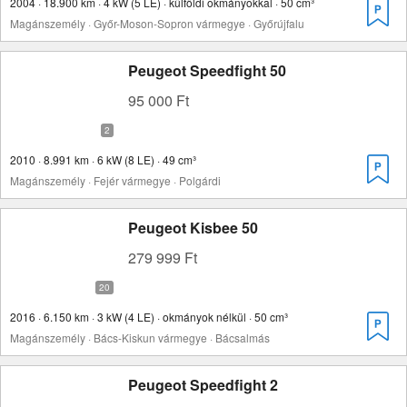
2004 · 18.900 km · 4 kW (5 LE) · külföldi okmányokkal · 50 cm³
Magánszemély · Győr-Moson-Sopron vármegye · Győrújfalu
Peugeot Speedfight 50
95 000 Ft
2010 · 8.991 km · 6 kW (8 LE) · 49 cm³
Magánszemély · Fejér vármegye · Polgárdi
Peugeot Kisbee 50
279 999 Ft
2016 · 6.150 km · 3 kW (4 LE) · okmányok nélkül · 50 cm³
Magánszemély · Bács-Kiskun vármegye · Bácsalmás
Peugeot Speedfight 2