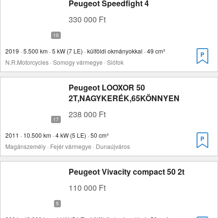
Peugeot Speedfight 4
330 000 Ft
2019 · 5.500 km · 5 kW (7 LE) · külföldi okmányokkal · 49 cm³
N.R.Motorcycles · Somogy vármegye · Siófok
Peugeot LOOXOR 50
2T,NAGYKERÉK,65KÖNNYEN
238 000 Ft
2011 · 10.500 km · 4 kW (5 LE) · 50 cm³
Magánszemély · Fejér vármegye · Dunaújváros
Peugeot Vivacity compact 50 2t
110 000 Ft