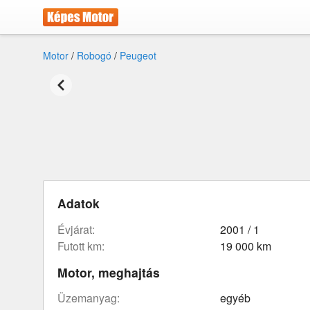
Motor
/
Robogó
/
Peugeot
Adatok
évjárat:
2001 / 1
futott km:
19 000 km
Motor, meghajtás
üzemanyag:
egyéb