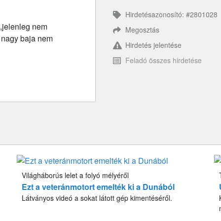
Hirdetésazonosító: #2801028
,jelenleg nem
Megosztás
e nagy baja nem
Hirdetés jelentése
Feladó összes hirdetése
Világháborús lelet a folyó mélyéről
Ezt a veteránmotort emelték ki a Dunából
Látványos videó a sokat látott gép kimentéséről.