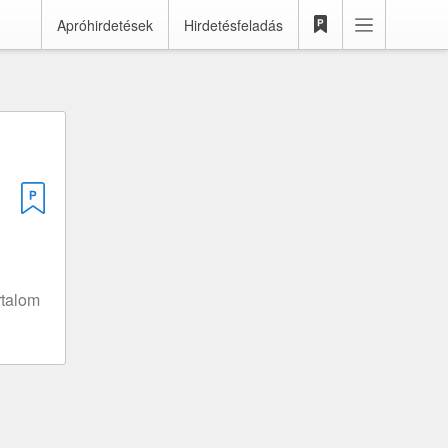
Apróhirdetések
Hirdetésfeladás
rtalom