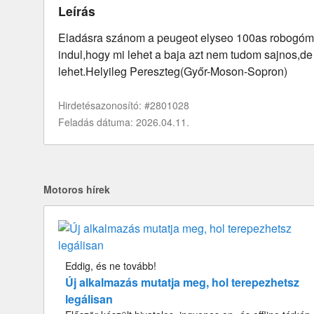
Leírás
Eladásra szánom a peugeot elyseo 100as robogóm
indul,hogy mi lehet a baja azt nem tudom sajnos,d
lehet.Helyileg Pereszteg(Győr-Moson-Sopron)
Hirdetésazonosító: #2801028
Feladás dátuma: 2026.04.11.
Motoros hírek
Eddig, és ne tovább!
Új alkalmazás mutatja meg, hol terepezhetsz
legálisan