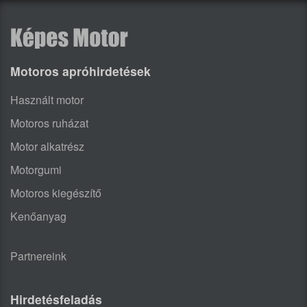
Motoros apróhirdetések
Használt motor
Motoros ruházat
Motor alkatrész
Motorgumi
Motoros kiegészítő
Kenőanyag
Partnereink
Hirdetésfeladás