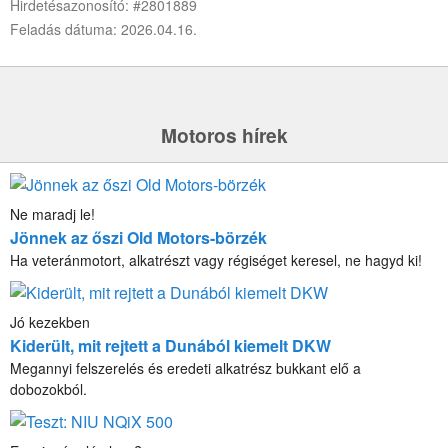
Hirdetésazonosító: #2801889
Feladás dátuma: 2026.04.16.
Motoros hírek
Ne maradj le!
Jönnek az őszi Old Motors-börzék
Ha veteránmotort, alkatrészt vagy régiséget keresel, ne hagyd ki!
Jó kezekben
Kiderült, mit rejtett a Dunából kiemelt DKW
Megannyi felszerelés és eredeti alkatrész bukkant elő a
dobozokból.