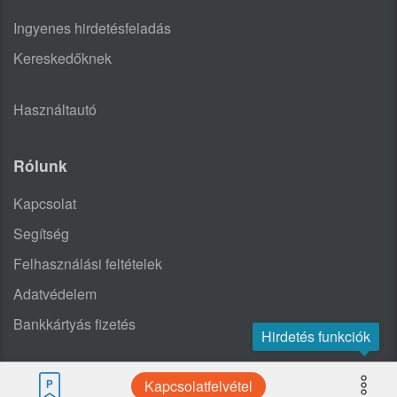
Ingyenes hirdetésfeladás
Kereskedőknek
Használtautó
Rólunk
Kapcsolat
Segítség
Felhasználási feltételek
Adatvédelem
Bankkártyás fizetés
Hirdetés funkciók
Kapcsolatfelvétel