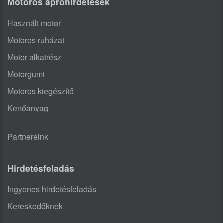
Motoros apróhirdetések
Használt motor
Motoros ruházat
Motor alkatrész
Motorgumi
Motoros kiegészítő
Kenőanyag
Partnereink
Hirdetésfeladás
Ingyenes hirdetésfeladás
Kereskedőknek