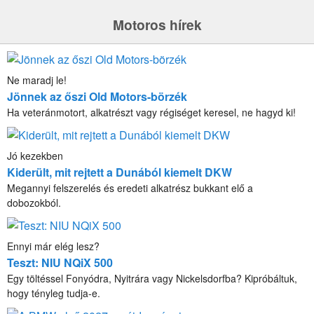
Motoros hírek
Ne maradj le!
Jönnek az őszi Old Motors-börzék
Ha veteránmotort, alkatrészt vagy régiséget keresel, ne hagyd ki!
Jó kezekben
Kiderült, mit rejtett a Dunából kiemelt DKW
Megannyi felszerelés és eredeti alkatrész bukkant elő a
dobozokból.
Ennyi már elég lesz?
Teszt: NIU NQiX 500
Egy töltéssel Fonyódra, Nyitrára vagy Nickelsdorfba? Kipróbáltuk,
hogy tényleg tudja-e.