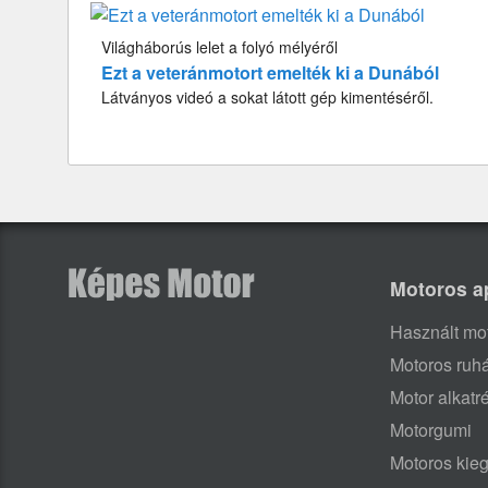
Világháborús lelet a folyó mélyéről
Ezt a veteránmotort emelték ki a Dunából
Látványos videó a sokat látott gép kimentéséről.
Motoros a
Használt mo
Motoros ruh
Motor alkatr
Motorgumi
Motoros kieg