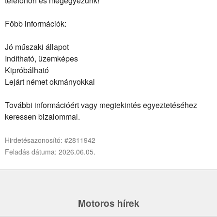
telefonon és megegyezünk!
Főbb információk:
Jó műszaki állapot
Indítható, üzemképes
Kipróbálható
Lejárt német okmányokkal
További információért vagy megtekintés egyeztetéséhez
keressen bizalommal.
Hirdetésazonosító: #2811942
Feladás dátuma: 2026.06.05.
Motoros hírek