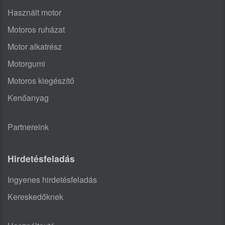
Használt motor
Motoros ruházat
Motor alkatrész
Motorgumi
Motoros kiegészítő
Kenőanyag
Partnereink
Hirdetésfeladás
Ingyenes hirdetésfeladás
Kereskedőknek