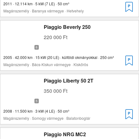
2011 · 12.114 km · 5 kW (7 LE) · 50 cm³
Magánszemély · Baranya vármegye · Hetvehely
Piaggio Beverly 250
220 000 Ft
2005 · 42.000 km · 15 kW (20 LE) · külföldi okmányokkal · 250 cm³
Magánszemély · Bács-Kiskun vármegye · Kiskőrös
Piaggio Liberty 50 2T
350 000 Ft
2008 · 11.500 km · 3 kW (4 LE) · 50 cm³
Magánszemély · Somogy vármegye · Balatonboglár
Piaggio NRG MC2