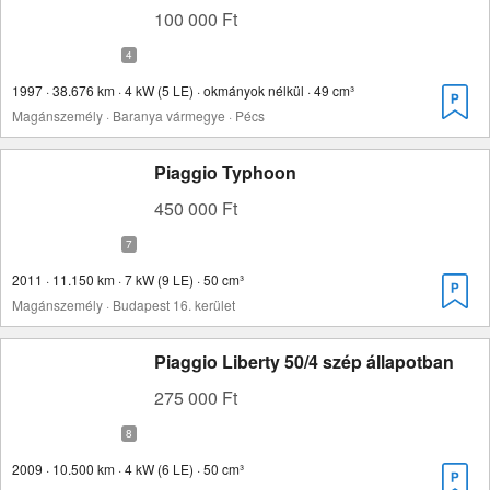
100 000 Ft
1997 · 38.676 km · 4 kW (5 LE) · okmányok nélkül · 49 cm³
Magánszemély · Baranya vármegye · Pécs
Piaggio Typhoon
450 000 Ft
2011 · 11.150 km · 7 kW (9 LE) · 50 cm³
Magánszemély · Budapest 16. kerület
Piaggio Liberty 50/4 szép állapotban
275 000 Ft
2009 · 10.500 km · 4 kW (6 LE) · 50 cm³