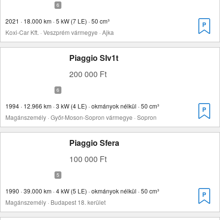
2021 · 18.000 km · 5 kW (7 LE) · 50 cm³
Koxi-Car Kft. · Veszprém vármegye · Ajka
Piaggio SIv1t
200 000 Ft
1994 · 12.966 km · 3 kW (4 LE) · okmányok nélkül · 50 cm³
Magánszemély · Győr-Moson-Sopron vármegye · Sopron
Piaggio Sfera
100 000 Ft
1990 · 39.000 km · 4 kW (5 LE) · okmányok nélkül · 50 cm³
Magánszemély · Budapest 18. kerület