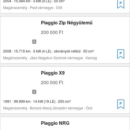
2004 · 15.084 km · 3 kW (4 LE) · 50 cm³
Magánszemély · Pest vármegye · Üllő
Piaggio Zip Négyütemű
200 000 Ft
2008 · 15.715 km · 3 kW (4 LE) · okmányok nélkül · 50 cm³
Magánszemély · Jász-Nagykun-Szolnok vármegye · Karcag
Piaggio X9
200 000 Ft
1991 · 99.999 km · 14 kW (19 LE) · 250 cm³
Magánszemély · Borsod-Abaúj-Zemplén vármegye · Ózd
Piaggio NRG