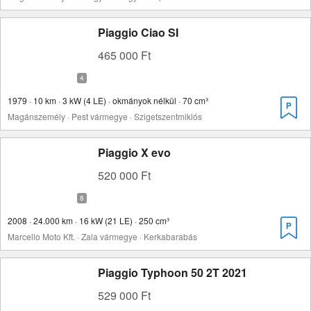
Piaggio Ciao SI
465 000 Ft
1979 · 10 km · 3 kW (4 LE) · okmányok nélkül · 70 cm³
Magánszemély · Pest vármegye · Szigetszentmiklós
Piaggio X evo
520 000 Ft
2008 · 24.000 km · 16 kW (21 LE) · 250 cm³
Marcello Moto Kft. · Zala vármegye · Kerkabarabás
Piaggio Typhoon 50 2T 2021
529 000 Ft