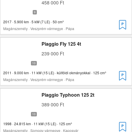
458 000 Ft
2017 · 5.900 km · 5 kW (7 LE) · 50 cm³
Magánszemély · Veszprém vármegye · Pápa
Piaggio Fly 125 4t
239 000 Ft
2011 · 9.000 km · 11 kW (15 LE) · külföldi okmányokkal · 125 cm³
Magánszemély · Veszprém vármegye · Pápa
Piaggio Typhoon 125 2t
389 000 Ft
1998 · 24.815 km · 11 kW (15 LE) · 125 cm³
Magánszemély · Somogy vármegye · Kaposvár