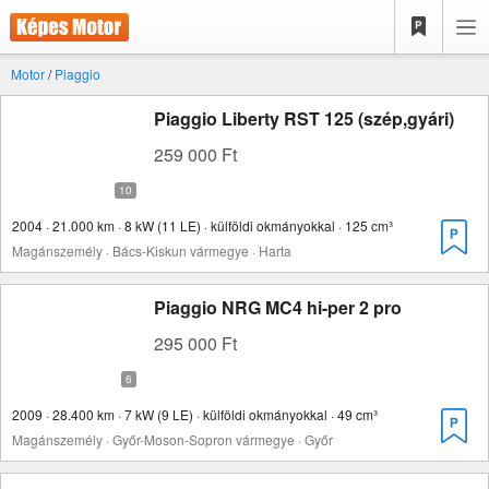
Motor
/
Piaggio
Piaggio Liberty RST 125 (szép,gyári)
259 000 Ft
2004 · 21.000 km · 8 kW (11 LE) · külföldi okmányokkal · 125 cm³
Magánszemély · Bács-Kiskun vármegye · Harta
Piaggio NRG MC4 hi-per 2 pro
295 000 Ft
2009 · 28.400 km · 7 kW (9 LE) · külföldi okmányokkal · 49 cm³
Magánszemély · Győr-Moson-Sopron vármegye · Győr