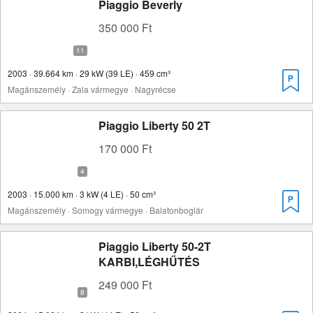
Piaggio Beverly
350 000 Ft
2003 · 39.664 km · 29 kW (39 LE) · 459 cm³
Magánszemély · Zala vármegye · Nagyrécse
Piaggio Liberty 50 2T
170 000 Ft
2003 · 15.000 km · 3 kW (4 LE) · 50 cm³
Magánszemély · Somogy vármegye · Balatonboglár
Piaggio Liberty 50-2T
KARBI,LÉGHŰTÉS
249 000 Ft