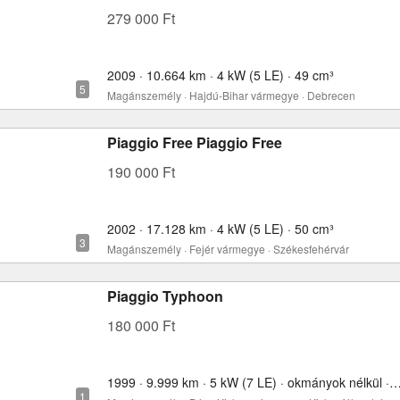
279 000 Ft
2009 · 10.664 km · 4 kW (5 LE) · 49 cm³
Magánszemély · Hajdú-Bihar vármegye · Debrecen
Piaggio Free Piaggio Free
190 000 Ft
2002 · 17.128 km · 4 kW (5 LE) · 50 cm³
Magánszemély · Fejér vármegye · Székesfehérvár
Piaggio Typhoon
180 000 Ft
1999 · 9.999 km · 5 kW (7 LE) · okmányok nélkül 