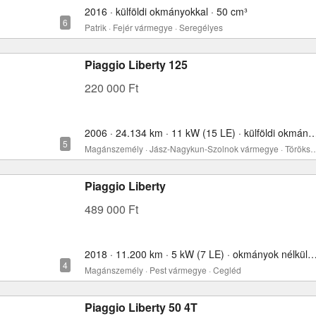
2016 · külföldi okmányokkal · 50 cm³
Patrik · Fejér vármegye · Seregélyes
Piaggio Liberty 125
220 000 Ft
2006 · 24.134 km · 11 kW (15 LE) · külföldi okmányo
Magánszemély · Jász-Nagykun-Szolnok vármeg
Piaggio Liberty
489 000 Ft
2018 · 11.200 km · 5 kW (7 LE) · okmányok nélkül
Magánszemély · Pest vármegye · Cegléd
Piaggio Liberty 50 4T