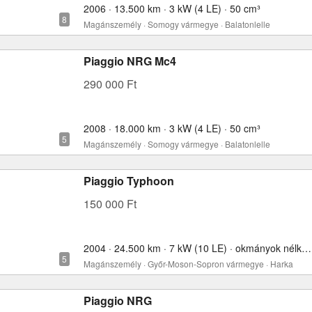
2006 · 13.500 km · 3 kW (4 LE) · 50 cm³
Magánszemély · Somogy vármegye · Balatonlelle
Piaggio NRG Mc4
290 000 Ft
2008 · 18.000 km · 3 kW (4 LE) · 50 cm³
Magánszemély · Somogy vármegye · Balatonlelle
Piaggio Typhoon
150 000 Ft
2004 · 24.500 km · 7 kW (10 LE) · okmányok nélkül · 70 cm³
Magánszemély · Győr-Moson-Sopron vármegye · Harka
Piaggio NRG