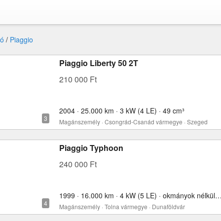
ó
/
Piaggio
Piaggio Liberty 50 2T
210 000 Ft
2004 · 25.000 km · 3 kW (4 LE) · 49 cm³
Magánszemély · Csongrád-Csanád vármegye · Szeged
Piaggio Typhoon
240 000 Ft
1999 · 16.000 km · 4 kW (5 LE) · okmányok nélkül
Magánszemély · Tolna vármegye · Dunaföldvár