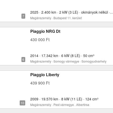
2025 · 2.400 km · 2 kW (3 LE) · okmányok nélkül
Magánszemély · Budapest 11. kerület
Piaggio NRG Dt
430 000 Ft
2014 · 17.342 km · 6 kW (8 LE) · 50 cm³
Magánszemély · Somogy vármegye · Somogyudvarhely
Piaggio Liberty
439 900 Ft
2009 · 19.570 km · 8 kW (11 LE) · 124 cm³
Magánszemély · Pest vármegye · Albertirsa