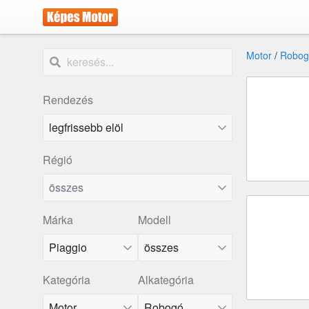
Motor
/
Robog
Rendezés
Régió
összes
Márka
Modell
Piaggio
összes
Kategória
Alkategória