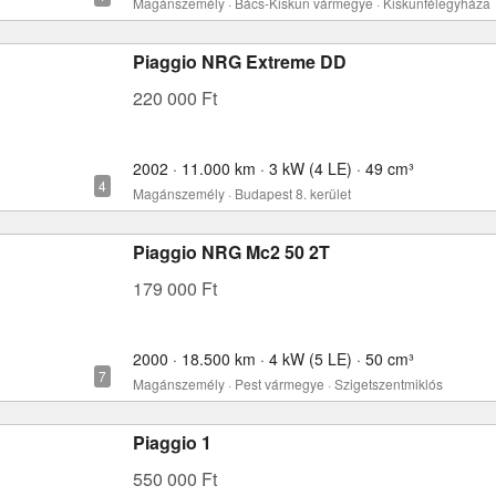
Magánszemély · Bács-Kiskun vármegye · Kiskunfélegyháza
Piaggio NRG Extreme DD
220 000 Ft
2002 · 11.000 km · 3 kW (4 LE) · 49 cm³
Magánszemély · Budapest 8. kerület
Piaggio NRG Mc2 50 2T
179 000 Ft
2000 · 18.500 km · 4 kW (5 LE) · 50 cm³
Magánszemély · Pest vármegye · Szigetszentmiklós
Piaggio 1
550 000 Ft