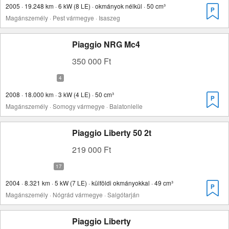
2005 · 19.248 km · 6 kW (8 LE) · okmányok nélkül · 50 cm³
Magánszemély · Pest vármegye · Isaszeg
Piaggio NRG Mc4
350 000 Ft
2008 · 18.000 km · 3 kW (4 LE) · 50 cm³
Magánszemély · Somogy vármegye · Balatonlelle
Piaggio Liberty 50 2t
219 000 Ft
2004 · 8.321 km · 5 kW (7 LE) · külföldi okmányokkal · 49 cm³
Magánszemély · Nógrád vármegye · Salgótarján
Piaggio Liberty