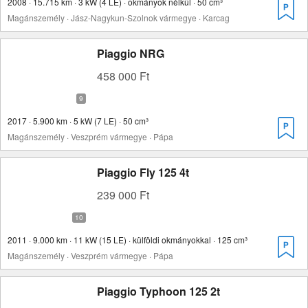
2008 · 15.715 km · 3 kW (4 LE) · okmányok nélkül · 50 cm³
Magánszemély · Jász-Nagykun-Szolnok vármegye · Karcag
Piaggio NRG
458 000 Ft
2017 · 5.900 km · 5 kW (7 LE) · 50 cm³
Magánszemély · Veszprém vármegye · Pápa
Piaggio Fly 125 4t
239 000 Ft
2011 · 9.000 km · 11 kW (15 LE) · külföldi okmányokkal · 125 cm³
Magánszemély · Veszprém vármegye · Pápa
Piaggio Typhoon 125 2t