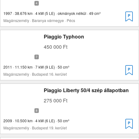
1997 · 38.676 km · 4 kW (5 LE) · okmányok nélkül · 49 cm³
Magánszemély · Baranya vármegye · Pécs
Piaggio Typhoon
450 000 Ft
2011 · 11.150 km · 7 kW (9 LE) · 50 cm³
Magánszemély · Budapest 16. kerület
Piaggio Liberty 50/4 szép állapotban
275 000 Ft
2009 · 10.500 km · 4 kW (6 LE) · 50 cm³
Magánszemély · Budapest 19. kerület