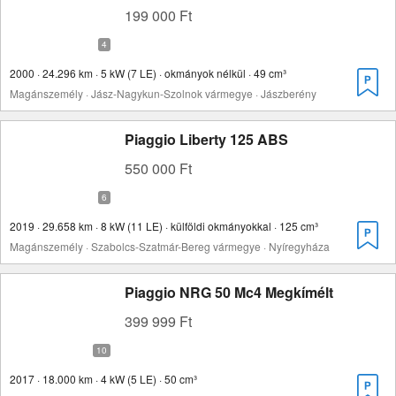
199 000 Ft
2000 · 24.296 km · 5 kW (7 LE) · okmányok nélkül · 49 cm³
Magánszemély · Jász-Nagykun-Szolnok vármegye · Jászberény
Piaggio Liberty 125 ABS
550 000 Ft
2019 · 29.658 km · 8 kW (11 LE) · külföldi okmányokkal · 125 cm³
Magánszemély · Szabolcs-Szatmár-Bereg vármegye · Nyíregyháza
Piaggio NRG 50 Mc4 Megkímélt
399 999 Ft
2017 · 18.000 km · 4 kW (5 LE) · 50 cm³