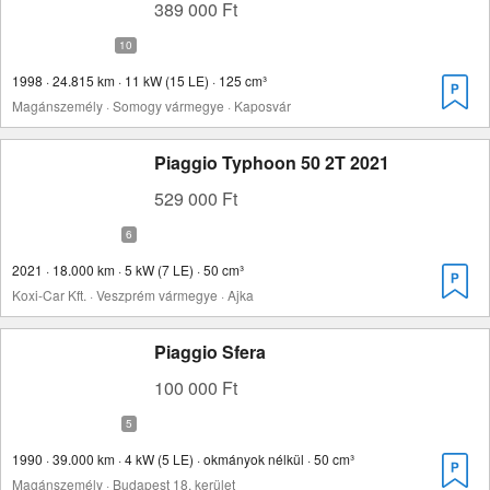
389 000 Ft
1998 · 24.815 km · 11 kW (15 LE) · 125 cm³
Magánszemély · Somogy vármegye · Kaposvár
Piaggio Typhoon 50 2T 2021
529 000 Ft
2021 · 18.000 km · 5 kW (7 LE) · 50 cm³
Koxi-Car Kft. · Veszprém vármegye · Ajka
Piaggio Sfera
100 000 Ft
1990 · 39.000 km · 4 kW (5 LE) · okmányok nélkül · 50 cm³
Magánszemély · Budapest 18. kerület