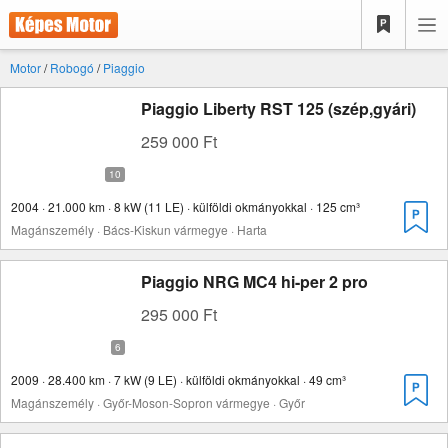
Motor
/
Robogó
/
Piaggio
Piaggio Liberty RST 125 (szép,gyári)
259 000 Ft
2004 · 21.000 km · 8 kW (11 LE) · külföldi okmányokkal · 125 cm³
Magánszemély · Bács-Kiskun vármegye · Harta
Piaggio NRG MC4 hi-per 2 pro
295 000 Ft
2009 · 28.400 km · 7 kW (9 LE) · külföldi okmányokkal · 49 cm³
Magánszemély · Győr-Moson-Sopron vármegye · Győr