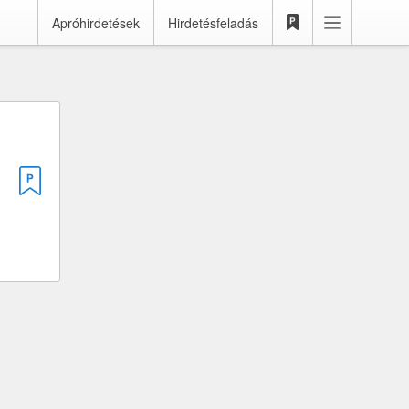
Apróhirdetések
Hirdetésfeladás