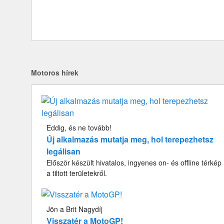
Motoros hírek
Eddig, és ne tovább!
Új alkalmazás mutatja meg, hol terepezhetsz
legálisan
Először készült hivatalos, ingyenes on- és offline térkép
a tiltott területekről.
Jön a Brit Nagydíj
Visszatér a MotoGP!