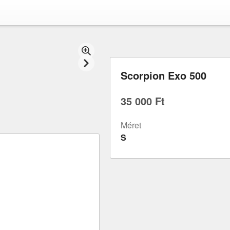
Scorpion Exo 500
35 000 Ft
Méret
S