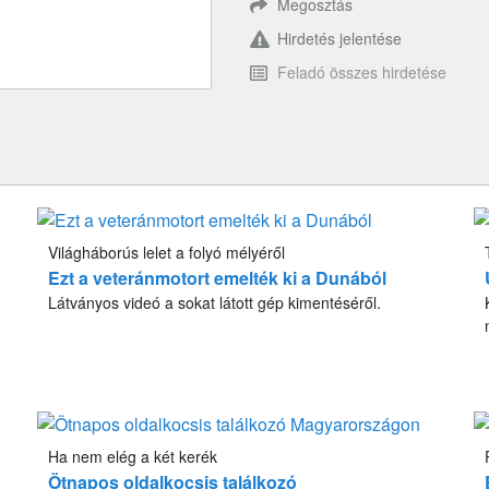
Megosztás
Hirdetés jelentése
Feladó összes hirdetése
Világháborús lelet a folyó mélyéről
Ezt a veteránmotort emelték ki a Dunából
Látványos videó a sokat látott gép kimentéséről.
Ha nem elég a két kerék
Ötnapos oldalkocsis találkozó