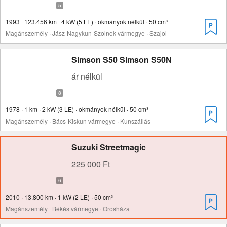
1993 · 123.456 km · 4 kW (5 LE) · okmányok nélkül · 50 cm³
Magánszemély · Jász-Nagykun-Szolnok vármegye · Szajol
Simson S50 Simson S50N
ár nélkül
1978 · 1 km · 2 kW (3 LE) · okmányok nélkül · 50 cm³
Magánszemély · Bács-Kiskun vármegye · Kunszállás
Suzuki Streetmagic
225 000 Ft
2010 · 13.800 km · 1 kW (2 LE) · 50 cm³
Magánszemély · Békés vármegye · Orosháza