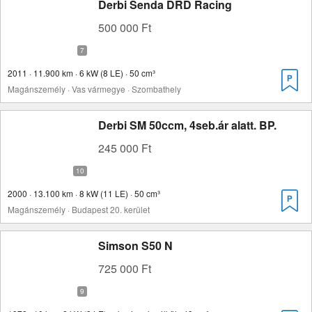
Derbi Senda DRD Racing
500 000 Ft
2011 · 11.900 km · 6 kW (8 LE) · 50 cm³
Magánszemély · Vas vármegye · Szombathely
Derbi SM 50ccm, 4seb.ár alatt. BP.
245 000 Ft
2000 · 13.100 km · 8 kW (11 LE) · 50 cm³
Magánszemély · Budapest 20. kerület
Simson S50 N
725 000 Ft