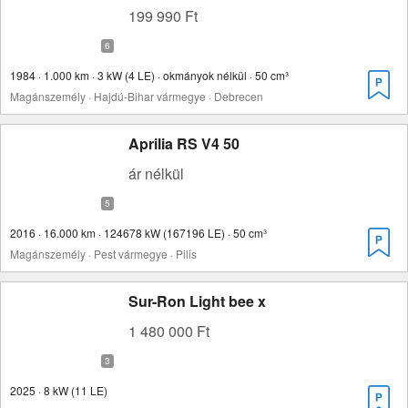
199 990 Ft
1984 · 1.000 km · 3 kW (4 LE) · okmányok nélkül · 50 cm³
Magánszemély · Hajdú-Bihar vármegye · Debrecen
Aprilia RS V4 50
ár nélkül
2016 · 16.000 km · 124678 kW (167196 LE) · 50 cm³
Magánszemély · Pest vármegye · Pilis
Sur-Ron Light bee x
1 480 000 Ft
2025 · 8 kW (11 LE)