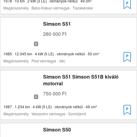
1978 · 10 km · 2 kW (3 LE) · okmányok nélkül · 49 cm³
Magánszemély · Bács-Kiskun vármegye · Tiszakécske
Simson S51
280 000 Ft
1985 · 12.345 km · 4 kW (5 LE) · okmányok nélkül · 50 cm³
Magánszemély · Pest vármegye · Vác
Simson S51 Simson S51B kiváló
motorral
750 000 Ft
1987 · 1.234 km · 4 kW (5 LE) · okmányok nélkül · 49 cm³
Magánszemély · Veszprém vármegye · Somlójenő
Simson S50