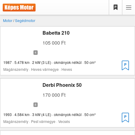
Motor
/
Segédmotor
Babetta 210
105 000 Ft
1987 · 5.478 km · 2 kW (3 LE) · okmányok nélkül · 50 cm³
Magánszemély · Heves vármegye · Heves
Derbi Phoenix 50
170 000 Ft
1993 · 4.584 km · 3 kW (4 LE) · okmányok nélkül · 50 cm³
Magánszemély · Pest vármegye · Vecsés