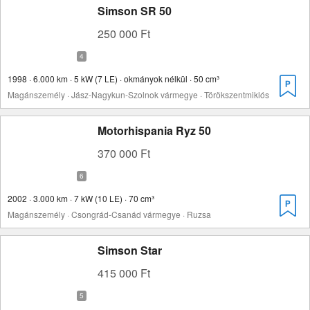
Simson SR 50
250 000 Ft
1998 · 6.000 km · 5 kW (7 LE) · okmányok nélkül · 50 cm³
Magánszemély · Jász-Nagykun-Szolnok vármegye · Törökszentmiklós
Motorhispania Ryz 50
370 000 Ft
2002 · 3.000 km · 7 kW (10 LE) · 70 cm³
Magánszemély · Csongrád-Csanád vármegye · Ruzsa
Simson Star
415 000 Ft