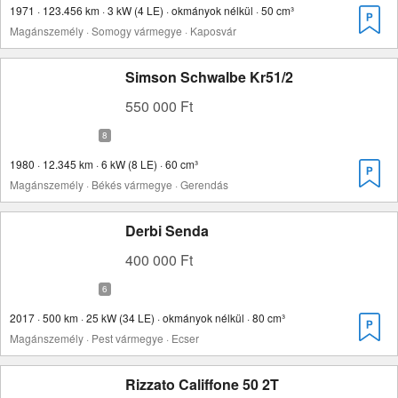
1971 · 123.456 km · 3 kW (4 LE) · okmányok nélkül · 50 cm³
Magánszemély · Somogy vármegye · Kaposvár
Simson Schwalbe Kr51/2
550 000 Ft
1980 · 12.345 km · 6 kW (8 LE) · 60 cm³
Magánszemély · Békés vármegye · Gerendás
Derbi Senda
400 000 Ft
2017 · 500 km · 25 kW (34 LE) · okmányok nélkül · 80 cm³
Magánszemély · Pest vármegye · Ecser
Rizzato Califfone 50 2T