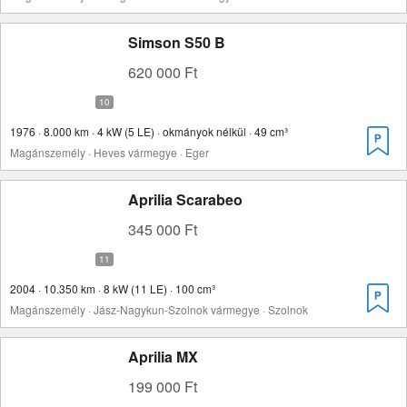
Simson S50 B
620 000 Ft
1976 · 8.000 km · 4 kW (5 LE) · okmányok nélkül · 49 cm³
Magánszemély · Heves vármegye · Eger
Aprilia Scarabeo
345 000 Ft
2004 · 10.350 km · 8 kW (11 LE) · 100 cm³
Magánszemély · Jász-Nagykun-Szolnok vármegye · Szolnok
Aprilia MX
199 000 Ft