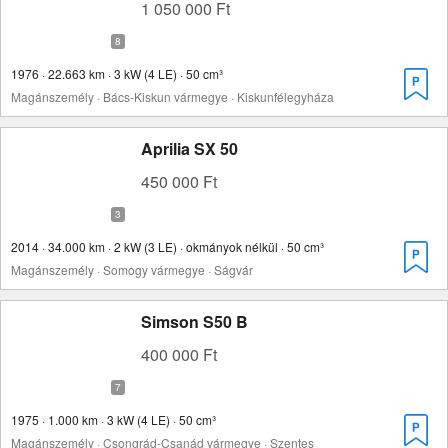
1 050 000 Ft
1976 · 22.663 km · 3 kW (4 LE) · 50 cm³
Magánszemély · Bács-Kiskun vármegye · Kiskunfélegyháza
Aprilia SX 50
450 000 Ft
2014 · 34.000 km · 2 kW (3 LE) · okmányok nélkül · 50 cm³
Magánszemély · Somogy vármegye · Ságvár
Simson S50 B
400 000 Ft
1975 · 1.000 km · 3 kW (4 LE) · 50 cm³
Magánszemély · Csongrád-Csanád vármegye · Szentes