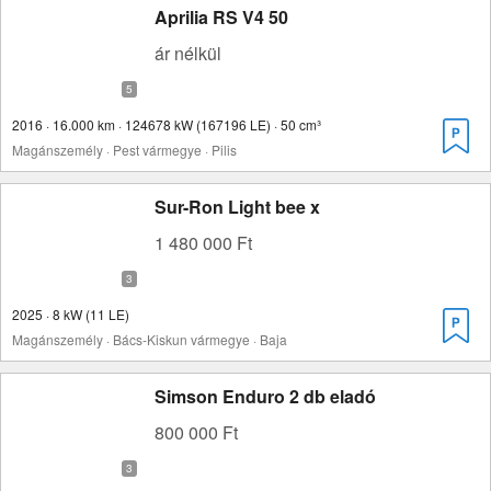
Aprilia RS V4 50
ár nélkül
2016 · 16.000 km · 124678 kW (167196 LE) · 50 cm³
Magánszemély · Pest vármegye · Pilis
Sur-Ron Light bee x
1 480 000 Ft
2025 · 8 kW (11 LE)
Magánszemély · Bács-Kiskun vármegye · Baja
Simson Enduro 2 db eladó
800 000 Ft