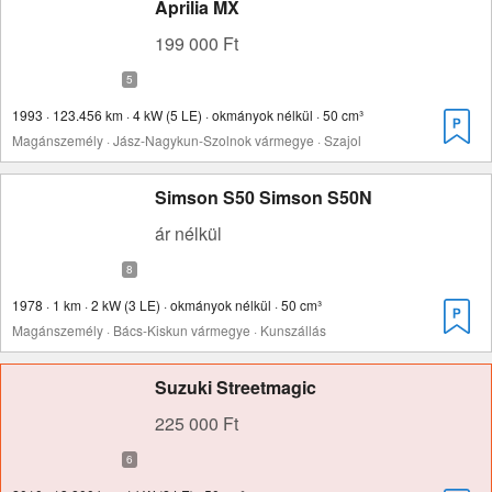
Aprilia MX
199 000 Ft
1993 · 123.456 km · 4 kW (5 LE) · okmányok nélkül · 50 cm³
Magánszemély · Jász-Nagykun-Szolnok vármegye · Szajol
Simson S50 Simson S50N
ár nélkül
1978 · 1 km · 2 kW (3 LE) · okmányok nélkül · 50 cm³
Magánszemély · Bács-Kiskun vármegye · Kunszállás
Suzuki Streetmagic
225 000 Ft