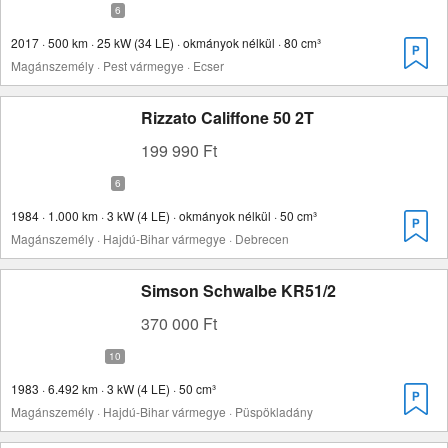
2017 · 500 km · 25 kW (34 LE) · okmányok nélkül · 80 cm³
Magánszemély · Pest vármegye · Ecser
Rizzato Califfone 50 2T
199 990 Ft
1984 · 1.000 km · 3 kW (4 LE) · okmányok nélkül · 50 cm³
Magánszemély · Hajdú-Bihar vármegye · Debrecen
Simson Schwalbe KR51/2
370 000 Ft
1983 · 6.492 km · 3 kW (4 LE) · 50 cm³
Magánszemély · Hajdú-Bihar vármegye · Püspökladány