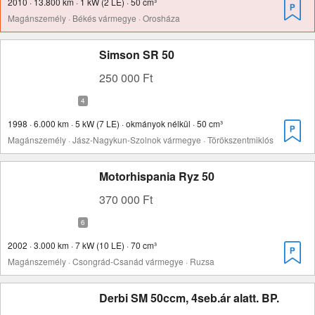
2010 · 13.800 km · 1 kW (2 LE) · 50 cm³
Magánszemély · Békés vármegye · Orosháza
Simson SR 50
250 000 Ft
1998 · 6.000 km · 5 kW (7 LE) · okmányok nélkül · 50 cm³
Magánszemély · Jász-Nagykun-Szolnok vármegye · Törökszentmiklós
Motorhispania Ryz 50
370 000 Ft
2002 · 3.000 km · 7 kW (10 LE) · 70 cm³
Magánszemély · Csongrád-Csanád vármegye · Ruzsa
Derbi SM 50ccm, 4seb.ár alatt. BP.