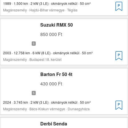
1989 · 1.500 km · 2 kW (3 LE) · okmányok nélkül · 50 cm³
Magánszemély · Hajdú-Bihar vármegye · Téglás
Suzuki RMX 50
850 000 Ft
2003 · 12.758 km · 6 kW (8 LE) · okmányok nélkül · 50 cm³
Magánszemély · Budapest 18. kerület
Barton Fr 50 4t
430 000 Ft
2024 · 3.745 km · 2 kW (3 LE) · okmányok nélkül · 50 cm³
Magánszemély · Bács-Kiskun vármegye · Dunaegyháza
Derbi Senda