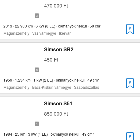
470 000 Ft
2013 · 22.900 km · 6 kW (8 LE) · okmányok nélkül · 50 cm³
Magánszemély · Vas vármegye · Ikervár
Simson SR2
450 Ft
1959 · 1.234 km · 1 kW (2 LE) · okmányok nélkül · 49 cm³
Magánszemély · Bács-Kiskun vármegye · Szabadszállás
Simson S51
859 000 Ft
1984 · 25 km · 3 kW (4 LE) · okmányok nélkül · 49 cm³