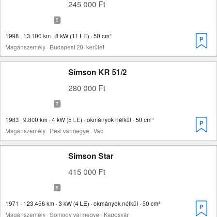
245 000 Ft
1998 · 13.100 km · 8 kW (11 LE) · 50 cm³
Magánszemély · Budapest 20. kerület
Simson KR 51/2
280 000 Ft
1983 · 9.800 km · 4 kW (5 LE) · okmányok nélkül · 50 cm³
Magánszemély · Pest vármegye · Vác
Simson Star
415 000 Ft
1971 · 123.456 km · 3 kW (4 LE) · okmányok nélkül · 50 cm³
Magánszemély · Somogy vármegye · Kaposvár