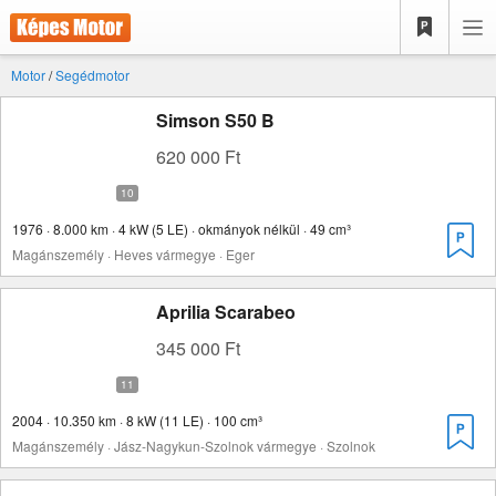
Motor
/
Segédmotor
Simson S50 B
620 000 Ft
1976 · 8.000 km · 4 kW (5 LE) · okmányok nélkül · 49 cm³
Magánszemély · Heves vármegye · Eger
Aprilia Scarabeo
345 000 Ft
2004 · 10.350 km · 8 kW (11 LE) · 100 cm³
Magánszemély · Jász-Nagykun-Szolnok vármegye · Szolnok