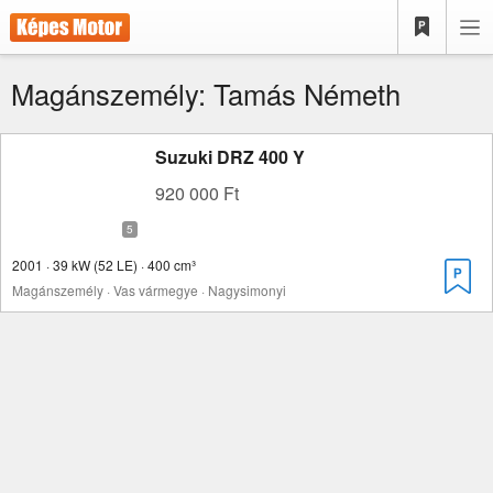
Magánszemély: Tamás Németh
Suzuki DRZ 400 Y
920 000 Ft
2001 · 39 kW (52 LE) · 400 cm³
Magánszemély · Vas vármegye · Nagysimonyi