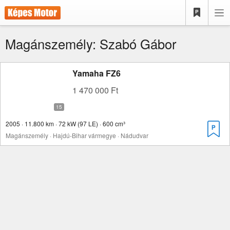
Magánszemély: Szabó Gábor
Yamaha FZ6
1 470 000 Ft
2005 · 11.800 km · 72 kW (97 LE) · 600 cm³
Magánszemély · Hajdú-Bihar vármegye · Nádudvar