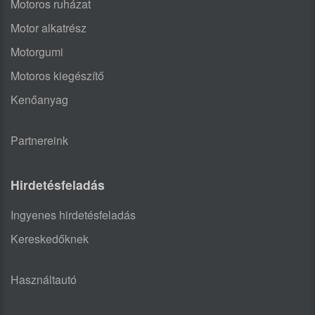
Motoros ruházat
Motor alkatrész
Motorgumi
Motoros kiegészítő
Kenőanyag
Partnereink
Hirdetésfeladás
Ingyenes hirdetésfeladás
Kereskedőknek
Használtautó