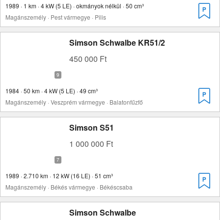
1989 · 1 km · 4 kW (5 LE) · okmányok nélkül · 50 cm³
Magánszemély · Pest vármegye · Pilis
Simson Schwalbe KR51/2
450 000 Ft
1984 · 50 km · 4 kW (5 LE) · 49 cm³
Magánszemély · Veszprém vármegye · Balatonfűzfő
Simson S51
1 000 000 Ft
1989 · 2.710 km · 12 kW (16 LE) · 51 cm³
Magánszemély · Békés vármegye · Békéscsaba
Simson Schwalbe