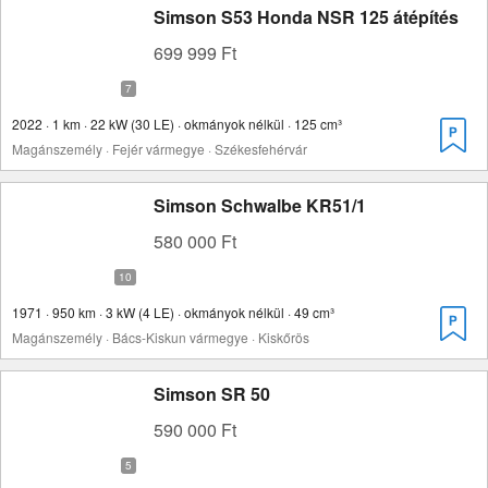
Simson S53 Honda NSR 125 átépítés
699 999 Ft
2022 · 1 km · 22 kW (30 LE) · okmányok nélkül · 125 cm³
Magánszemély · Fejér vármegye · Székesfehérvár
Simson Schwalbe KR51/1
580 000 Ft
1971 · 950 km · 3 kW (4 LE) · okmányok nélkül · 49 cm³
Magánszemély · Bács-Kiskun vármegye · Kiskőrös
Simson SR 50
590 000 Ft