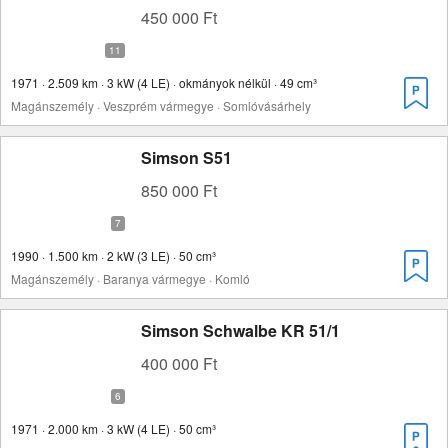
450 000 Ft
1971 · 2.509 km · 3 kW (4 LE) · okmányok nélkül · 49 cm³
Magánszemély · Veszprém vármegye · Somlóvásárhely
Simson S51
850 000 Ft
1990 · 1.500 km · 2 kW (3 LE) · 50 cm³
Magánszemély · Baranya vármegye · Komló
Simson Schwalbe KR 51/1
400 000 Ft
1971 · 2.000 km · 3 kW (4 LE) · 50 cm³