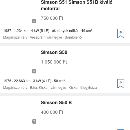
Simson S51 Simson S51B kiváló
motorral
750 000 Ft
1987 · 1.234 km · 4 kW (5 LE) · okmányok nélkül · 49 cm³
Magánszemély · Veszprém vármegye · Somlójenő
Simson S50
1 050 000 Ft
1976 · 22.663 km · 3 kW (4 LE) · 50 cm³
Magánszemély · Bács-Kiskun vármegye · Kiskunfélegyháza
Simson S50 B
400 000 Ft