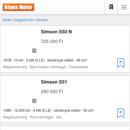
Motor
/
Segédmotor
/
Simson
Simson S50 N
725 000 Ft
1978 · 10 km · 2 kW (3 LE) · okmányok nélkül · 49 cm³
Magánszemély · Bács-Kiskun vármegye · Tiszakécske
Simson S51
280 000 Ft
1985 · 12.345 km · 4 kW (5 LE) · okmányok nélkül · 50 cm³
Magánszemély · Pest vármegye · Vác