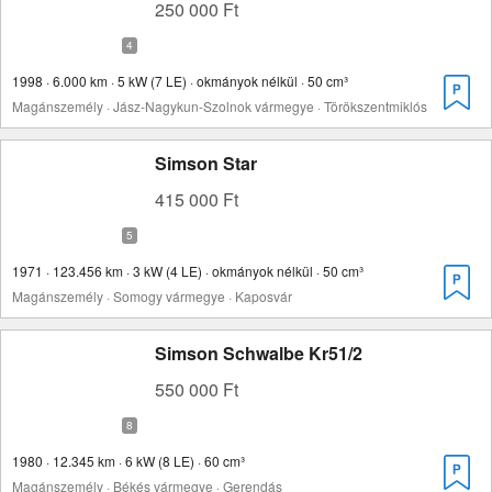
250 000 Ft
1998 · 6.000 km · 5 kW (7 LE) · okmányok nélkül · 50 cm³
Magánszemély · Jász-Nagykun-Szolnok vármegye · Törökszentmiklós
Simson Star
415 000 Ft
1971 · 123.456 km · 3 kW (4 LE) · okmányok nélkül · 50 cm³
Magánszemély · Somogy vármegye · Kaposvár
Simson Schwalbe Kr51/2
550 000 Ft
1980 · 12.345 km · 6 kW (8 LE) · 60 cm³
Magánszemély · Békés vármegye · Gerendás