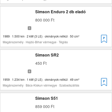
Simson Enduro 2 db eladó
800 000 Ft
1989 · 1.500 km · 2 kW (3 LE) · okmányok nélkül · 50 cm³
Magánszemély · Hajdú-Bihar vármegye · Téglás
Simson SR2
450 Ft
1959 · 1.234 km · 1 kW (2 LE) · okmányok nélkül · 49 cm³
Magánszemély · Bács-Kiskun vármegye · Szabadszállás
Simson S51
859 000 Ft