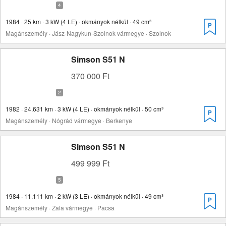
1984 · 25 km · 3 kW (4 LE) · okmányok nélkül · 49 cm³
Magánszemély · Jász-Nagykun-Szolnok vármegye · Szolnok
Simson S51 N
370 000 Ft
1982 · 24.631 km · 3 kW (4 LE) · okmányok nélkül · 50 cm³
Magánszemély · Nógrád vármegye · Berkenye
Simson S51 N
499 999 Ft
1984 · 11.111 km · 2 kW (3 LE) · okmányok nélkül · 49 cm³
Magánszemély · Zala vármegye · Pacsa