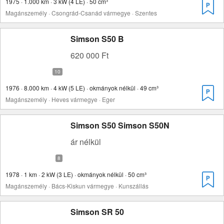
1975 · 1.000 km · 3 kW (4 LE) · 50 cm³
Magánszemély · Csongrád-Csanád vármegye · Szentes
Simson S50 B
620 000 Ft
1976 · 8.000 km · 4 kW (5 LE) · okmányok nélkül · 49 cm³
Magánszemély · Heves vármegye · Eger
Simson S50 Simson S50N
ár nélkül
1978 · 1 km · 2 kW (3 LE) · okmányok nélkül · 50 cm³
Magánszemély · Bács-Kiskun vármegye · Kunszállás
Simson SR 50