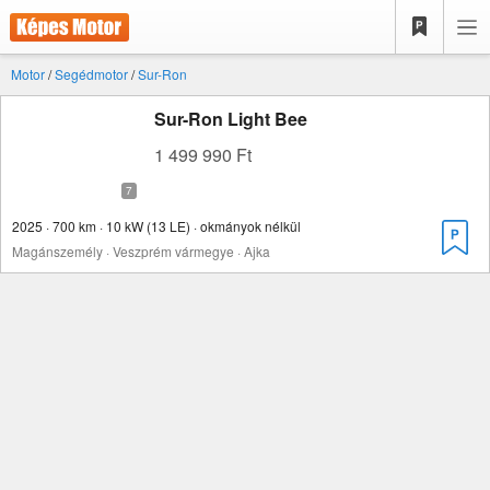
Motor
/
Segédmotor
/
Sur-Ron
Sur-Ron Light Bee
1 499 990 Ft
2025 · 700 km · 10 kW (13 LE) · okmányok nélkül
Magánszemély · Veszprém vármegye · Ajka