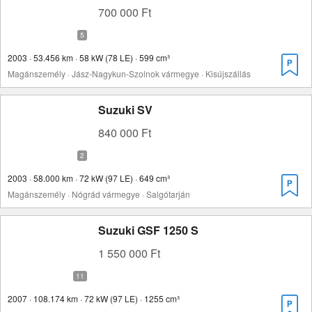
700 000 Ft
2003 · 53.456 km · 58 kW (78 LE) · 599 cm³
Magánszemély · Jász-Nagykun-Szolnok vármegye · Kisújszállás
Suzuki SV
840 000 Ft
2003 · 58.000 km · 72 kW (97 LE) · 649 cm³
Magánszemély · Nógrád vármegye · Salgótarján
Suzuki GSF 1250 S
1 550 000 Ft
2007 · 108.174 km · 72 kW (97 LE) · 1255 cm³