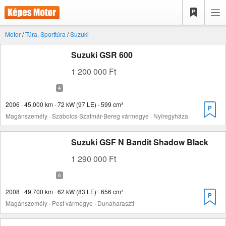
Motor
/
Túra, Sporttúra
/
Suzuki
Suzuki GSR 600
1 200 000 Ft
2006 · 45.000 km · 72 kW (97 LE) · 599 cm³
Magánszemély · Szabolcs-Szatmár-Bereg vármegye · Nyíregyháza
Suzuki GSF N Bandit Shadow Black
1 290 000 Ft
2008 · 49.700 km · 62 kW (83 LE) · 656 cm³
Magánszemély · Pest vármegye · Dunaharaszti