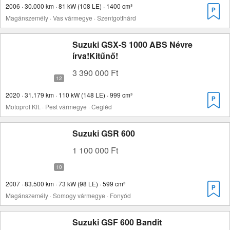
2006 · 30.000 km · 81 kW (108 LE) · 1400 cm³
Magánszemély · Vas vármegye · Szentgotthárd
Suzuki GSX-S 1000 ABS Névre
írva!Kitűnő!
3 390 000 Ft
2020 · 31.179 km · 110 kW (148 LE) · 999 cm³
Motoprof Kft. · Pest vármegye · Cegléd
Suzuki GSR 600
1 100 000 Ft
2007 · 83.500 km · 73 kW (98 LE) · 599 cm³
Magánszemély · Somogy vármegye · Fonyód
Suzuki GSF 600 Bandit