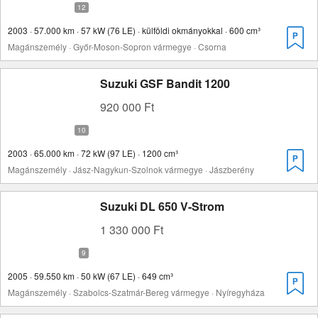
2003 · 57.000 km · 57 kW (76 LE) · külföldi okmányokkal · 600 cm³
Magánszemély · Győr-Moson-Sopron vármegye · Csorna
Suzuki GSF Bandit 1200
920 000 Ft
2003 · 65.000 km · 72 kW (97 LE) · 1200 cm³
Magánszemély · Jász-Nagykun-Szolnok vármegye · Jászberény
Suzuki DL 650 V-Strom
1 330 000 Ft
2005 · 59.550 km · 50 kW (67 LE) · 649 cm³
Magánszemély · Szabolcs-Szatmár-Bereg vármegye · Nyíregyháza