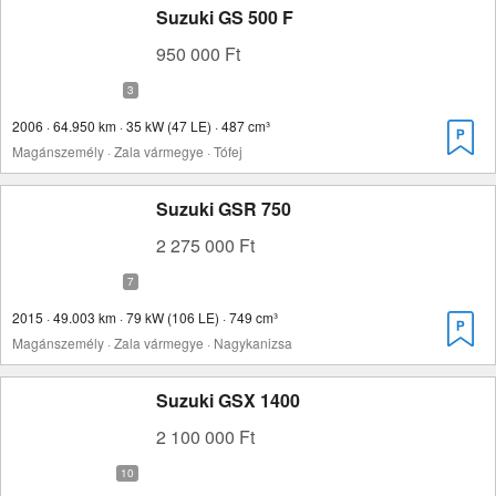
Suzuki GS 500 F
950 000 Ft
2006 · 64.950 km · 35 kW (47 LE) · 487 cm³
Magánszemély · Zala vármegye · Tófej
Suzuki GSR 750
2 275 000 Ft
2015 · 49.003 km · 79 kW (106 LE) · 749 cm³
Magánszemély · Zala vármegye · Nagykanizsa
Suzuki GSX 1400
2 100 000 Ft