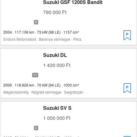
Suzuki GSF 1200S Bandit
790 000 Ft
2004 · 117.106 km · 73 kW (98 LE) · 1157 cm³
Enduro Motorosbolt · Baranya vármegye · Pécs
Suzuki DL
1 430 000 Ft
2006 · 118.926 km · 70 kW (94 LE) · 1000 cm³
Magánszemély · Nógrád vármegye · Salgótarján
Suzuki SV S
1 000 000 Ft