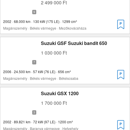
2 499 000 Ft
2002 · 68.000 km · 130 kW (175 LE) · 1299 cm³
Magánszemély · Békés vármegye · Mezőkovácsháza
Suzuki GSF Suzuki bandit 650
1 030 000 Ft
2006 · 24.500 km · 57 kW (76 LE) · 656 cm³
Magánszemély · Békés vármegye · Békéscsaba
Suzuki GSX 1200
1 700 000 Ft
2002 · 89.821 km · 72 kW (97 LE) · 1200 cm³
Magánszemély · Baranya vármegye · Hetvehely