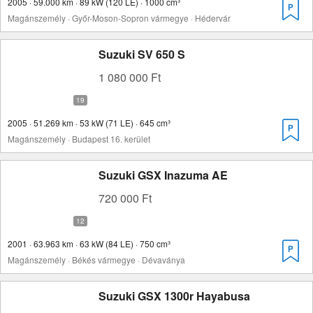
2005 · 59.000 km · 89 kW (120 LE) · 1000 cm³
Magánszemély · Győr-Moson-Sopron vármegye · Hédervár
Suzuki SV 650 S
1 080 000 Ft
2005 · 51.269 km · 53 kW (71 LE) · 645 cm³
Magánszemély · Budapest 16. kerület
Suzuki GSX Inazuma AE
720 000 Ft
2001 · 63.963 km · 63 kW (84 LE) · 750 cm³
Magánszemély · Békés vármegye · Dévaványa
Suzuki GSX 1300r Hayabusa