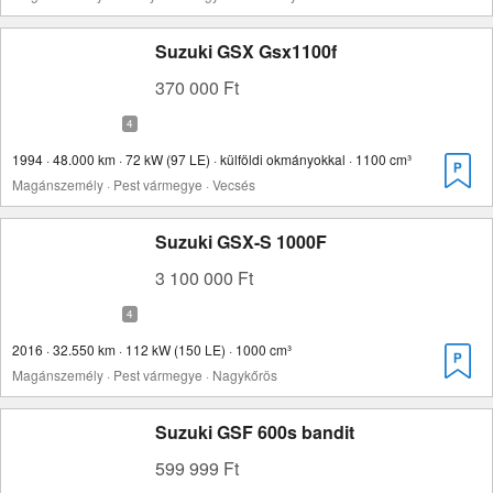
Suzuki GSX Gsx1100f
370 000 Ft
1994 · 48.000 km · 72 kW (97 LE) · külföldi okmányokkal · 1100 cm³
Magánszemély · Pest vármegye · Vecsés
Suzuki GSX-S 1000F
3 100 000 Ft
2016 · 32.550 km · 112 kW (150 LE) · 1000 cm³
Magánszemély · Pest vármegye · Nagykőrös
Suzuki GSF 600s bandit
599 999 Ft