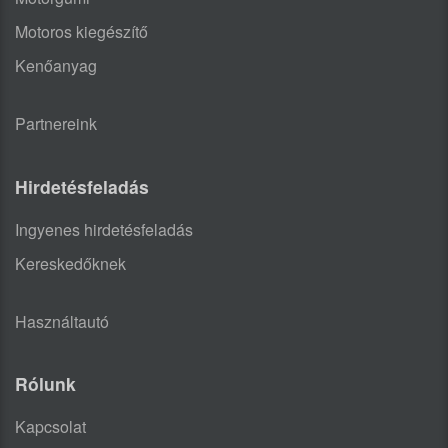
Motoros kiegészítő
Kenőanyag
Partnereink
Hirdetésfeladás
Ingyenes hirdetésfeladás
Kereskedőknek
Használtautó
Rólunk
Kapcsolat