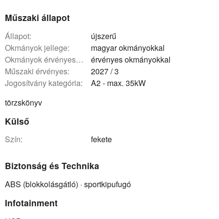
Műszaki állapot
állapot:
újszerű
okmányok jellege:
magyar okmányokkal
okmányok érvényessége:
érvényes okmányokkal
műszaki érvényes:
2027 / 3
Jogosítvány kategória:
A2 - max. 35kW
törzskönyv
Külső
szín:
fekete
Biztonság és Technika
ABS (blokkolásgátló) · sportkipufugó
Infotainment