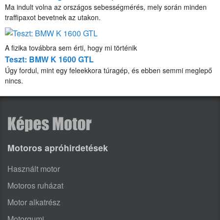
Ma indult volna az országos sebességmérés, mely során minden
traffipaxot bevetnek az utakon.
A fizika továbbra sem érti, hogy mi történik
Teszt: BMW K 1600 GTL
Úgy fordul, mint egy feleekkora túragép, és ebben semmi meglepő
nincs.
Motoros apróhirdetések
Használt motor
Motoros ruházat
Motor alkatrész
Motorgumi