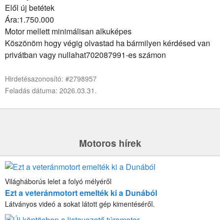
Elől új betétek
Ára:1.750.000
Motor mellett minimálisan alkuképes
Köszönöm hogy végig olvastad ha bármilyen kérdésed van
privátban vagy nullahat702087991-es számon
Hirdetésazonosító: #2798957
Feladás dátuma: 2026.03.31.
Motoros hírek
Világháborús lelet a folyó mélyéről
Ezt a veteránmotort emelték ki a Dunából
Látványos videó a sokat látott gép kimentéséről.