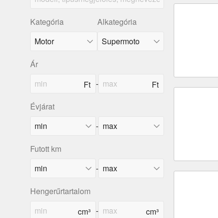
Kategória
Alkategória
Ár
-
Évjárat
-
Futott km
-
Hengerűrtartalom
-