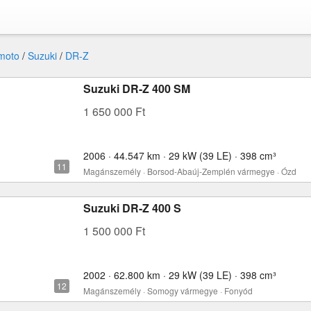
moto
/
Suzuki
/
DR-Z
Suzuki DR-Z 400 SM
1 650 000 Ft
2006 · 44.547 km · 29 kW (39 LE) · 398 cm³
Magánszemély · Borsod-Abaúj-Zemplén vármegye · Ózd
Suzuki DR-Z 400 S
1 500 000 Ft
2002 · 62.800 km · 29 kW (39 LE) · 398 cm³
Magánszemély · Somogy vármegye · Fonyód