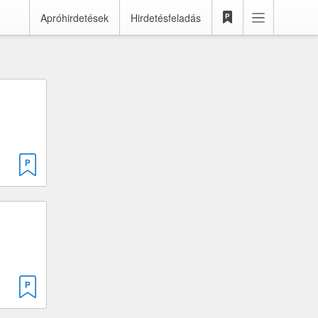
Apróhirdetések
Hirdetésfeladás