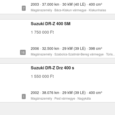
2003 · 37.000 km · 30 kW (40 LE) · 400 cm³
Magánszemély · Bács-Kiskun vármegye · Kiskunhalas
Suzuki DR-Z 400 SM
1 750 000 Ft
2006 · 32.500 km · 29 kW (39 LE) · 398 cm³
Magánszemély · Szabolcs-Szatmár-Bereg vármegy
Suzuki DR-Z Drz 400 s
1 550 000 Ft
2002 · 38.076 km · 29 kW (39 LE) · 400 cm³
Magánszemély · Pest vármegye · Nagykáta