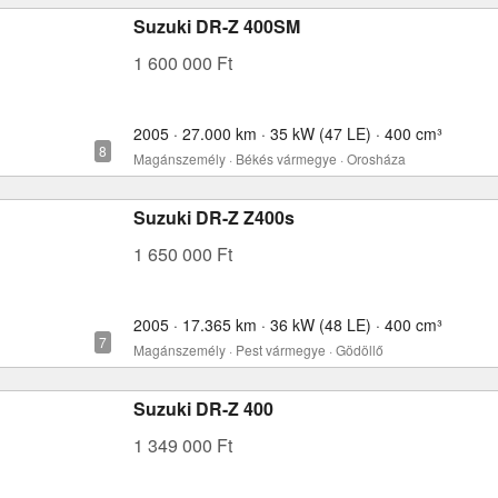
Suzuki DR-Z 400SM
1 600 000 Ft
2005 · 27.000 km · 35 kW (47 LE) · 400 cm³
Magánszemély · Békés vármegye · Orosháza
Suzuki DR-Z Z400s
1 650 000 Ft
2005 · 17.365 km · 36 kW (48 LE) · 400 cm³
Magánszemély · Pest vármegye · Gödöllő
Suzuki DR-Z 400
1 349 000 Ft