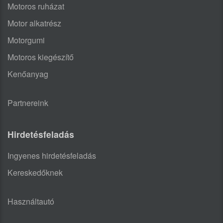
Motoros ruházat
Motor alkatrész
Motorgumi
Motoros kiegészítő
Kenőanyag
Partnereink
Hirdetésfeladás
Ingyenes hirdetésfeladás
Kereskedőknek
Használtautó