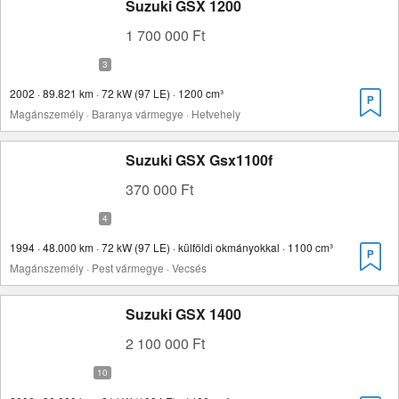
Suzuki GSX 1200
1 700 000 Ft
2002 · 89.821 km · 72 kW (97 LE) · 1200 cm³
Magánszemély · Baranya vármegye · Hetvehely
Suzuki GSX Gsx1100f
370 000 Ft
1994 · 48.000 km · 72 kW (97 LE) · külföldi okmányokkal · 1100 cm³
Magánszemély · Pest vármegye · Vecsés
Suzuki GSX 1400
2 100 000 Ft