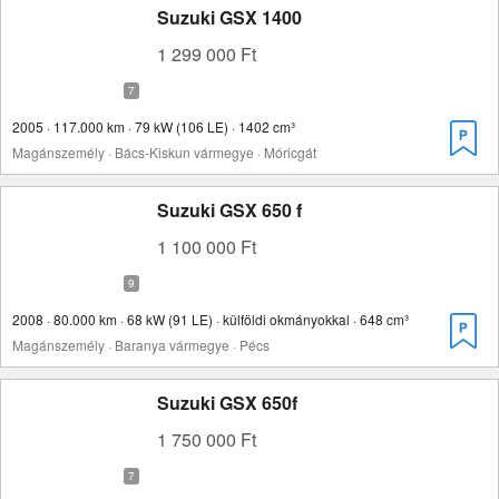
Suzuki GSX 1400
1 299 000 Ft
2005 · 117.000 km · 79 kW (106 LE) · 1402 cm³
Magánszemély · Bács-Kiskun vármegye · Móricgát
Suzuki GSX 650 f
1 100 000 Ft
2008 · 80.000 km · 68 kW (91 LE) · külföldi okmányokkal · 648 cm³
Magánszemély · Baranya vármegye · Pécs
Suzuki GSX 650f
1 750 000 Ft