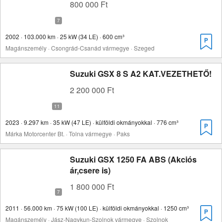
800 000 Ft
2002 · 103.000 km · 25 kW (34 LE) · 600 cm³
Magánszemély · Csongrád-Csanád vármegye · Szeged
Suzuki GSX 8 S A2 KAT.VEZETHETŐ!
2 200 000 Ft
2023 · 9.297 km · 35 kW (47 LE) · külföldi okmányokkal · 776 cm³
Márka Motorcenter Bt. · Tolna vármegye · Paks
Suzuki GSX 1250 FA ABS (Akciós
ár,csere is)
1 800 000 Ft
2011 · 56.000 km · 75 kW (100 LE) · külföldi okmányokkal · 1250 cm³
Magánszemély · Jász-Nagykun-Szolnok vármegye · Szolnok