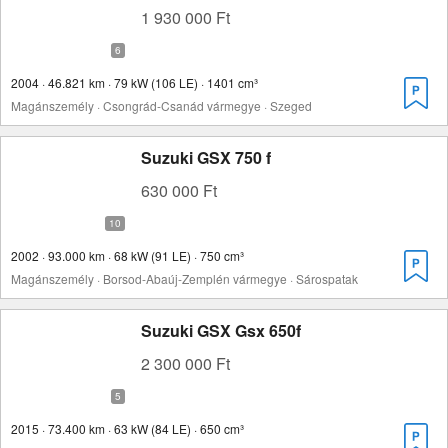
1 930 000 Ft
2004 · 46.821 km · 79 kW (106 LE) · 1401 cm³
Magánszemély · Csongrád-Csanád vármegye · Szeged
Suzuki GSX 750 f
630 000 Ft
2002 · 93.000 km · 68 kW (91 LE) · 750 cm³
Magánszemély · Borsod-Abaúj-Zemplén vármegye · Sárospatak
Suzuki GSX Gsx 650f
2 300 000 Ft
2015 · 73.400 km · 63 kW (84 LE) · 650 cm³