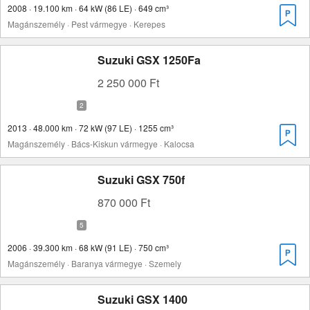
2008 · 19.100 km · 64 kW (86 LE) · 649 cm³
Magánszemély · Pest vármegye · Kerepes
Suzuki GSX 1250Fa
2 250 000 Ft
2013 · 48.000 km · 72 kW (97 LE) · 1255 cm³
Magánszemély · Bács-Kiskun vármegye · Kalocsa
Suzuki GSX 750f
870 000 Ft
2006 · 39.300 km · 68 kW (91 LE) · 750 cm³
Magánszemély · Baranya vármegye · Szemely
Suzuki GSX 1400