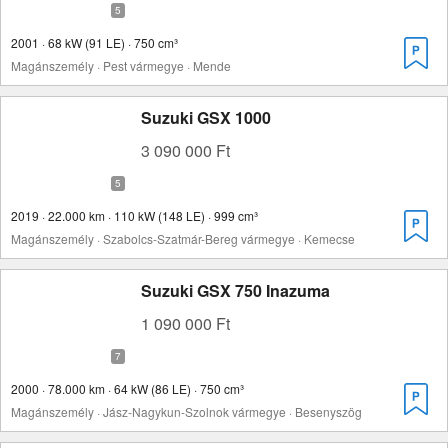
2001 · 68 kW (91 LE) · 750 cm³
Magánszemély · Pest vármegye · Mende
Suzuki GSX 1000
3 090 000 Ft
2019 · 22.000 km · 110 kW (148 LE) · 999 cm³
Magánszemély · Szabolcs-Szatmár-Bereg vármegye · Kemecse
Suzuki GSX 750 Inazuma
1 090 000 Ft
2000 · 78.000 km · 64 kW (86 LE) · 750 cm³
Magánszemély · Jász-Nagykun-Szolnok vármegye · Besenyszög