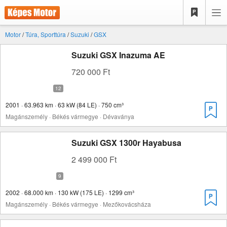
Motor
/
Túra, Sporttúra
/
Suzuki
/
GSX
Suzuki GSX Inazuma AE
720 000 Ft
2001 · 63.963 km · 63 kW (84 LE) · 750 cm³
Magánszemély · Békés vármegye · Dévaványa
Suzuki GSX 1300r Hayabusa
2 499 000 Ft
2002 · 68.000 km · 130 kW (175 LE) · 1299 cm³
Magánszemély · Békés vármegye · Mezőkovácsháza