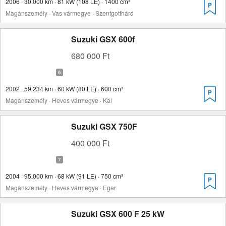
2006 · 30.000 km · 81 kW (108 LE) · 1400 cm³
Magánszemély · Vas vármegye · Szentgotthárd
Suzuki GSX 600f
680 000 Ft
2002 · 59.234 km · 60 kW (80 LE) · 600 cm³
Magánszemély · Heves vármegye · Kál
Suzuki GSX 750F
400 000 Ft
2004 · 95.000 km · 68 kW (91 LE) · 750 cm³
Magánszemély · Heves vármegye · Eger
Suzuki GSX 600 F 25 kW