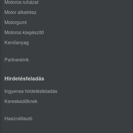
Motoros ruházat
Motor alkatrész
Motorgumi
Motoros kiegészítő
Kenőanyag
Partnereink
Hirdetésfeladás
Ingyenes hirdetésfeladás
Kereskedőknek
Használtautó