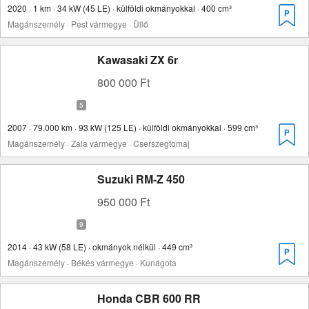
2020 · 1 km · 34 kW (45 LE) · külföldi okmányokkal · 400 cm³
Magánszemély · Pest vármegye · Üllő
Kawasaki ZX 6r
800 000 Ft
2007 · 79.000 km · 93 kW (125 LE) · külföldi okmányokkal · 599 cm³
Magánszemély · Zala vármegye · Cserszegtomaj
Suzuki RM-Z 450
950 000 Ft
2014 · 43 kW (58 LE) · okmányok nélkül · 449 cm³
Magánszemély · Békés vármegye · Kunágota
Honda CBR 600 RR