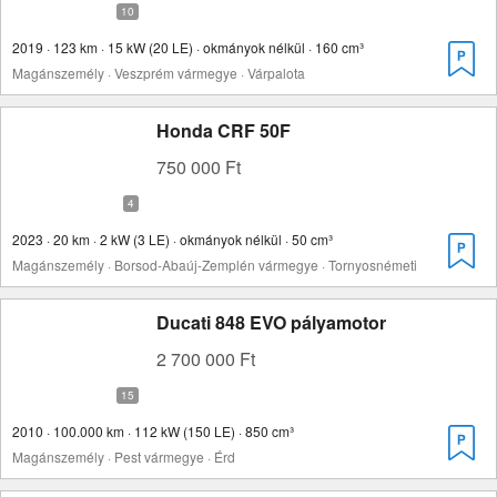
2019 · 123 km · 15 kW (20 LE) · okmányok nélkül · 160 cm³
Magánszemély · Veszprém vármegye · Várpalota
Honda CRF 50F
750 000 Ft
2023 · 20 km · 2 kW (3 LE) · okmányok nélkül · 50 cm³
Magánszemély · Borsod-Abaúj-Zemplén vármegye · Tornyosnémeti
Ducati 848 EVO pályamotor
2 700 000 Ft
2010 · 100.000 km · 112 kW (150 LE) · 850 cm³
Magánszemély · Pest vármegye · Érd