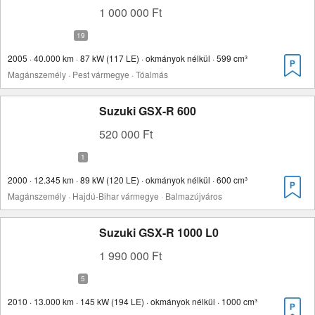
1 000 000 Ft
2005 · 40.000 km · 87 kW (117 LE) · okmányok nélkül · 599 cm³
Magánszemély · Pest vármegye · Tóalmás
Suzuki GSX-R 600
520 000 Ft
2000 · 12.345 km · 89 kW (120 LE) · okmányok nélkül · 600 cm³
Magánszemély · Hajdú-Bihar vármegye · Balmazújváros
Suzuki GSX-R 1000 L0
1 990 000 Ft
2010 · 13.000 km · 145 kW (194 LE) · okmányok nélkül · 1000 cm³