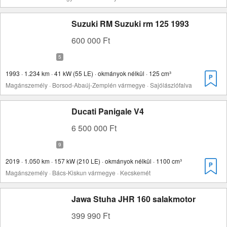
Suzuki RM Suzuki rm 125 1993
600 000 Ft
1993 · 1.234 km · 41 kW (55 LE) · okmányok nélkül · 125 cm³
Magánszemély · Borsod-Abaúj-Zemplén vármegye · Sajólászlófalva
Ducati Panigale V4
6 500 000 Ft
2019 · 1.050 km · 157 kW (210 LE) · okmányok nélkül · 1100 cm³
Magánszemély · Bács-Kiskun vármegye · Kecskemét
Jawa Stuha JHR 160 salakmotor
399 990 Ft