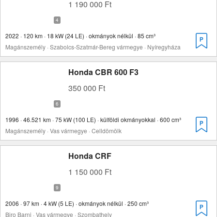
1 190 000 Ft
2022 · 120 km · 18 kW (24 LE) · okmányok nélkül · 85 cm³
Magánszemély · Szabolcs-Szatmár-Bereg vármegye · Nyíregyháza
Honda CBR 600 F3
350 000 Ft
1996 · 46.521 km · 75 kW (100 LE) · külföldi okmányokkal · 600 cm³
Magánszemély · Vas vármegye · Celldömölk
Honda CRF
1 150 000 Ft
2006 · 97 km · 4 kW (5 LE) · okmányok nélkül · 250 cm³
Biro Barni · Vas vármegye · Szombathely