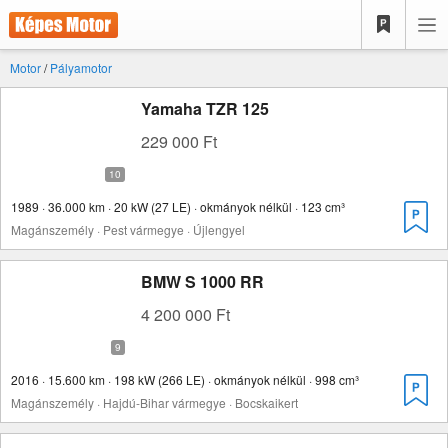
Motor
/
Pályamotor
Yamaha TZR 125
229 000 Ft
1989 · 36.000 km · 20 kW (27 LE) · okmányok nélkül · 123 cm³
Magánszemély · Pest vármegye · Újlengyel
BMW S 1000 RR
4 200 000 Ft
2016 · 15.600 km · 198 kW (266 LE) · okmányok nélkül · 998 cm³
Magánszemély · Hajdú-Bihar vármegye · Bocskaikert