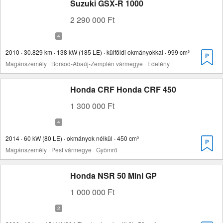
Suzuki GSX-R 1000
2 290 000 Ft
2010 · 30.829 km · 138 kW (185 LE) · külföldi okmányokkal · 999 cm³
Magánszemély · Borsod-Abaúj-Zemplén vármegye · Edelény
Honda CRF Honda CRF 450
1 300 000 Ft
2014 · 60 kW (80 LE) · okmányok nélkül · 450 cm³
Magánszemély · Pest vármegye · Gyömrő
Honda NSR 50 Mini GP
1 000 000 Ft