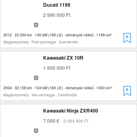
Ducati 1199
2 990 000 Ft
2012 · 22.000 km · 145 kW (195 LE) · okmányok nélkül · 1199 cm³
Magánszemély · Pest vármegye · Szentendre
Kawasaki ZX 10R
1 500 000 Ft
2004 · 32.156 km · 134 kW (180 LE) · okmányok nélkül · 1000 cm³
Magánszemély · Vas vármegye · Celldömölk
Kawasaki Ninja ZXR400
7.000 €
2 564 800 Ft