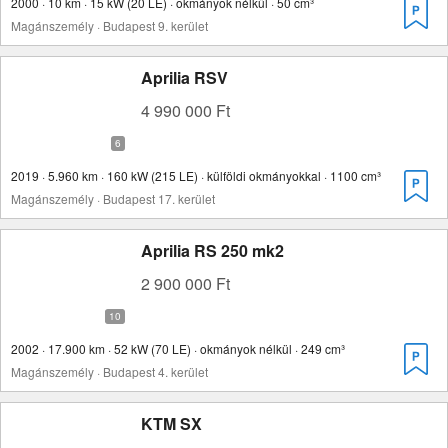
2000 · 10 km · 15 kW (20 LE) · okmányok nélkül · 50 cm³
Magánszemély · Budapest 9. kerület
Aprilia RSV
4 990 000 Ft
2019 · 5.960 km · 160 kW (215 LE) · külföldi okmányokkal · 1100 cm³
Magánszemély · Budapest 17. kerület
Aprilia RS 250 mk2
2 900 000 Ft
2002 · 17.900 km · 52 kW (70 LE) · okmányok nélkül · 249 cm³
Magánszemély · Budapest 4. kerület
KTM SX