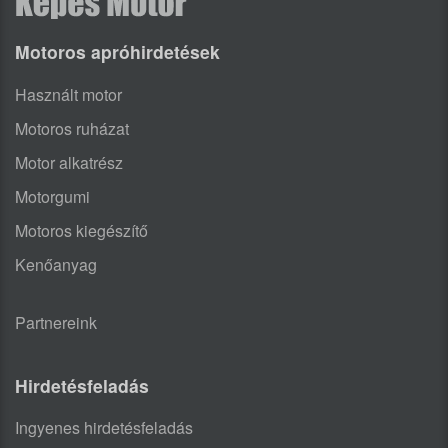
Motoros apróhirdetések
Használt motor
Motoros ruházat
Motor alkatrész
Motorgumi
Motoros kiegészítő
Kenőanyag
Partnereink
Hirdetésfeladás
Ingyenes hirdetésfeladás