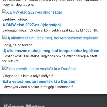
hogy tényleg tudja-e.
Szebbek, jobbak
A BMW első 2027-es újdonságai
Vadonatúj, közel 1,5 kilóval könnyebb vázat kap az M 1000 RR.
Eddig, és ne tovább!
Új alkalmazás mutatja meg, hol terepezhetsz legálisan
Először készült hivatalos, ingyenes on- és offline térkép a tiltott
területekről.
Világháborús lelet a folyó mélyéről
Ezt a veteránmotort emelték ki a Dunából
Látványos videó a sokat látott gép kimentéséről.