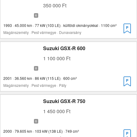
350 000 Ft
1993 · 45.000 km · 77 kW (103 LE) · külföldi okmányokkal · 1100 cm³
Magánszemély · Pest vármegye · Dunavarsány
Suzuki GSX-R 600
1 100 000 Ft
2001 · 36.560 km · 86 kW (115 LE) · 600 cm³
Magánszemély · Pest vármegye · Páty
Suzuki GSX-R 750
1 450 000 Ft
2000 · 79.605 km · 103 kW (138 LE) · 749 cm³