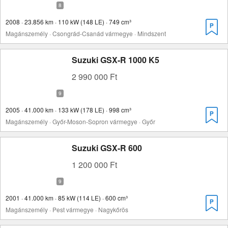
2008 · 23.856 km · 110 kW (148 LE) · 749 cm³
Magánszemély · Csongrád-Csanád vármegye · Mindszent
Suzuki GSX-R 1000 K5
2 990 000 Ft
2005 · 41.000 km · 133 kW (178 LE) · 998 cm³
Magánszemély · Győr-Moson-Sopron vármegye · Győr
Suzuki GSX-R 600
1 200 000 Ft
2001 · 41.000 km · 85 kW (114 LE) · 600 cm³
Magánszemély · Pest vármegye · Nagykőrös