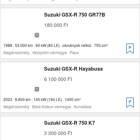
Suzuki GSX-R 750 GR77B
180 000 Ft
1988 · 53.000 km · 60 kW (80 LE) · okmányok nélkül · 750 cm³
Magánszemély · Veszprém vármegye · Pápa
Suzuki GSX-R Hayabusa
6 100 000 Ft
2023 · 8.800 km · 145 kW (194 LE) · 1400 cm³
Magánszemély · Bács-Kiskun vármegye · Kunadacs
Suzuki GSX-R 750 K7
3 300 000 Ft