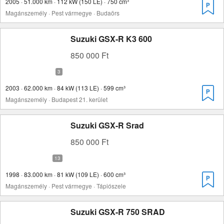
2005 · 51.000 km · 112 kW (150 LE) · 750 cm³
Magánszemély · Pest vármegye · Budaörs
Suzuki GSX-R K3 600
850 000 Ft
2003 · 62.000 km · 84 kW (113 LE) · 599 cm³
Magánszemély · Budapest 21. kerület
Suzuki GSX-R Srad
850 000 Ft
1998 · 83.000 km · 81 kW (109 LE) · 600 cm³
Magánszemély · Pest vármegye · Tápiószele
Suzuki GSX-R 750 SRAD