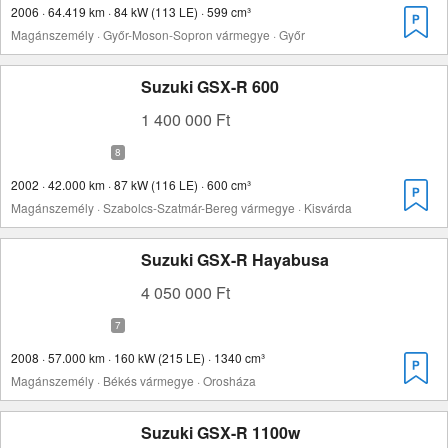
2006 · 64.419 km · 84 kW (113 LE) · 599 cm³
Magánszemély · Győr-Moson-Sopron vármegye · Győr
Suzuki GSX-R 600
1 400 000 Ft
2002 · 42.000 km · 87 kW (116 LE) · 600 cm³
Magánszemély · Szabolcs-Szatmár-Bereg vármegye · Kisvárda
Suzuki GSX-R Hayabusa
4 050 000 Ft
2008 · 57.000 km · 160 kW (215 LE) · 1340 cm³
Magánszemély · Békés vármegye · Orosháza
Suzuki GSX-R 1100w