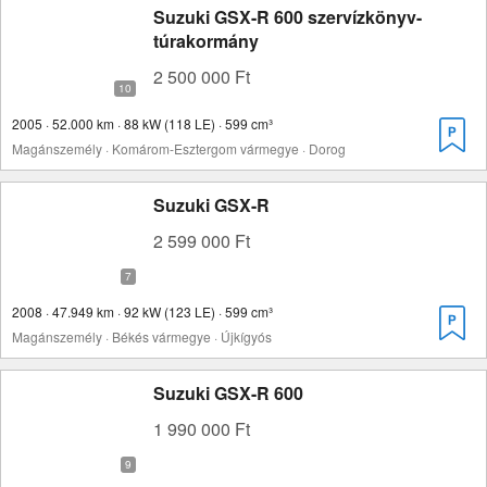
Suzuki GSX-R 600 szervízkönyv-
túrakormány
2 500 000 Ft
2005 · 52.000 km · 88 kW (118 LE) · 599 cm³
Magánszemély · Komárom-Esztergom vármegye · Dorog
Suzuki GSX-R
2 599 000 Ft
2008 · 47.949 km · 92 kW (123 LE) · 599 cm³
Magánszemély · Békés vármegye · Újkígyós
Suzuki GSX-R 600
1 990 000 Ft