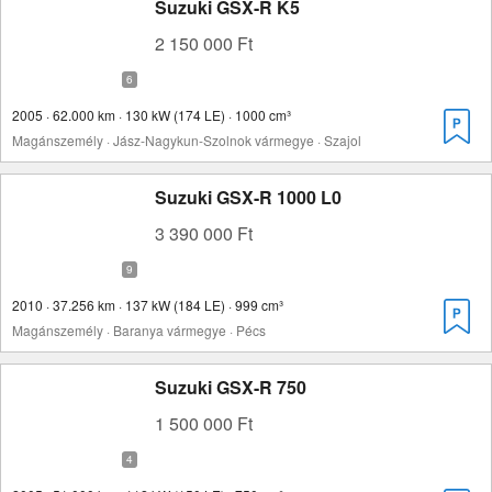
Suzuki GSX-R K5
2 150 000 Ft
2005 · 62.000 km · 130 kW (174 LE) · 1000 cm³
Magánszemély · Jász-Nagykun-Szolnok vármegye · Szajol
Suzuki GSX-R 1000 L0
3 390 000 Ft
2010 · 37.256 km · 137 kW (184 LE) · 999 cm³
Magánszemély · Baranya vármegye · Pécs
Suzuki GSX-R 750
1 500 000 Ft