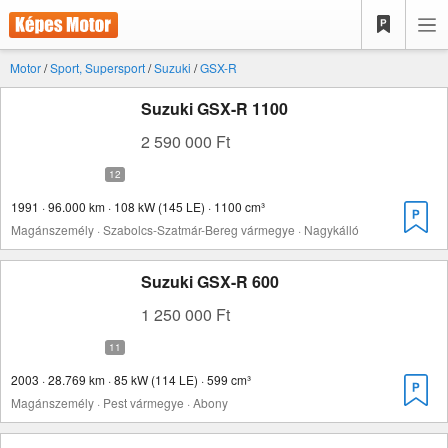
Motor
/
Sport, Supersport
/
Suzuki
/
GSX-R
Suzuki GSX-R 1100
2 590 000 Ft
1991 · 96.000 km · 108 kW (145 LE) · 1100 cm³
Magánszemély · Szabolcs-Szatmár-Bereg vármegye · Nagykálló
Suzuki GSX-R 600
1 250 000 Ft
2003 · 28.769 km · 85 kW (114 LE) · 599 cm³
Magánszemély · Pest vármegye · Abony