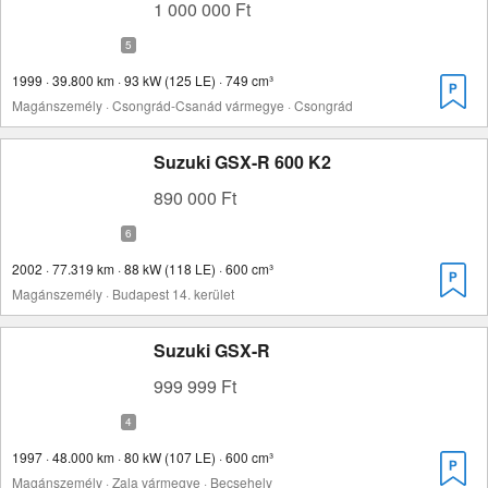
1 000 000 Ft
1999 · 39.800 km · 93 kW (125 LE) · 749 cm³
Magánszemély · Csongrád-Csanád vármegye · Csongrád
Suzuki GSX-R 600 K2
890 000 Ft
2002 · 77.319 km · 88 kW (118 LE) · 600 cm³
Magánszemély · Budapest 14. kerület
Suzuki GSX-R
999 999 Ft
1997 · 48.000 km · 80 kW (107 LE) · 600 cm³
Magánszemély · Zala vármegye · Becsehely