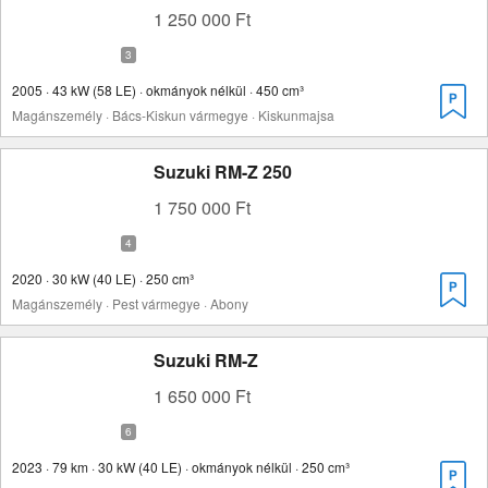
1 250 000 Ft
2005 · 43 kW (58 LE) · okmányok nélkül · 450 cm³
Magánszemély · Bács-Kiskun vármegye · Kiskunmajsa
Suzuki RM-Z 250
1 750 000 Ft
2020 · 30 kW (40 LE) · 250 cm³
Magánszemély · Pest vármegye · Abony
Suzuki RM-Z
1 650 000 Ft
2023 · 79 km · 30 kW (40 LE) · okmányok nélkül · 250 cm³