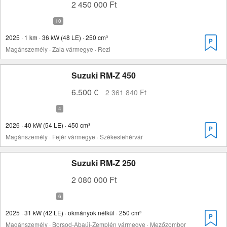
2 450 000 Ft
2025 · 1 km · 36 kW (48 LE) · 250 cm³
Magánszemély · Zala vármegye · Rezi
Suzuki RM-Z 450
6.500 €
2 361 840 Ft
2026 · 40 kW (54 LE) · 450 cm³
Magánszemély · Fejér vármegye · Székesfehérvár
Suzuki RM-Z 250
2 080 000 Ft
2025 · 31 kW (42 LE) · okmányok nélkül · 250 cm³
Magánszemély · Borsod-Abaúj-Zemplén vármegye · Mezőzombor