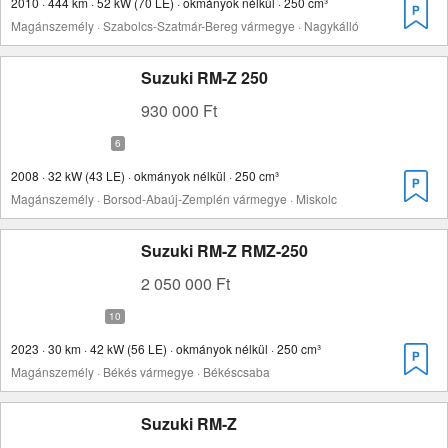
2010 · 444 km · 52 kW (70 LE) · okmányok nélkül · 250 cm³
Magánszemély · Szabolcs-Szatmár-Bereg vármegye · Nagykálló
Suzuki RM-Z 250
930 000 Ft
2008 · 32 kW (43 LE) · okmányok nélkül · 250 cm³
Magánszemély · Borsod-Abaúj-Zemplén vármegye · Miskolc
Suzuki RM-Z RMZ-250
2 050 000 Ft
2023 · 30 km · 42 kW (56 LE) · okmányok nélkül · 250 cm³
Magánszemély · Békés vármegye · Békéscsaba
Suzuki RM-Z