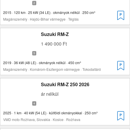
2015 · 120 km · 25 kW (34 LE) · okmányok nélkül · 250 cm³
Magánszemély · Hajdú-Bihar vármegye · Téglás
Suzuki RM-Z
1 490 000 Ft
2019 · 36 kW (48 LE) · okmányok nélkül · 450 cm³
Magánszemély · Komárom-Esztergom vármegye · Tokodaltáró
Suzuki RM-Z 250 2026
ár nélkül
2025 · 1 km · 40 kW (54 LE) · külföldi okmányokkal · 250 cm³
VMD moto Rožňava, Slovakia · Kosice · Rožňava