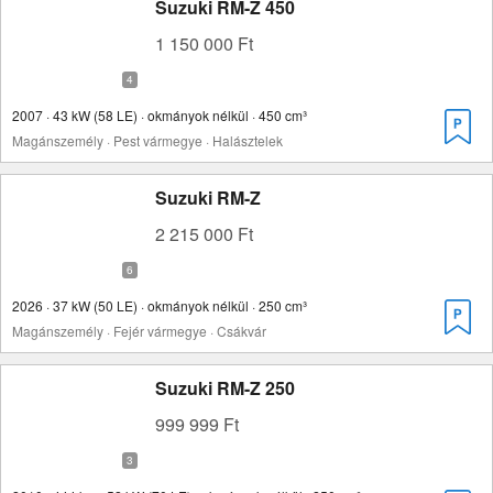
Suzuki RM-Z 450
1 150 000 Ft
2007 · 43 kW (58 LE) · okmányok nélkül · 450 cm³
Magánszemély · Pest vármegye · Halásztelek
Suzuki RM-Z
2 215 000 Ft
2026 · 37 kW (50 LE) · okmányok nélkül · 250 cm³
Magánszemély · Fejér vármegye · Csákvár
Suzuki RM-Z 250
999 999 Ft