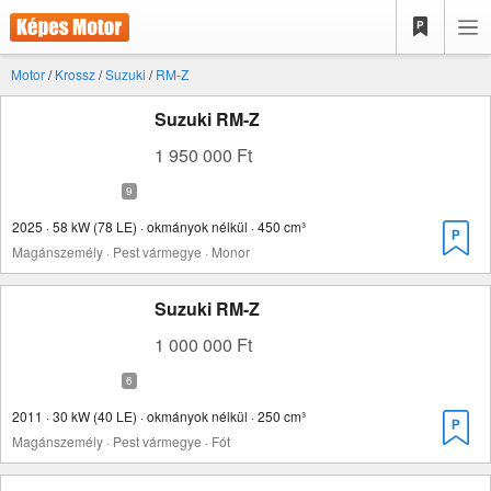
Motor
/
Krossz
/
Suzuki
/
RM-Z
Suzuki RM-Z
1 950 000 Ft
2025 · 58 kW (78 LE) · okmányok nélkül · 450 cm³
Magánszemély · Pest vármegye · Monor
Suzuki RM-Z
1 000 000 Ft
2011 · 30 kW (40 LE) · okmányok nélkül · 250 cm³
Magánszemély · Pest vármegye · Fót