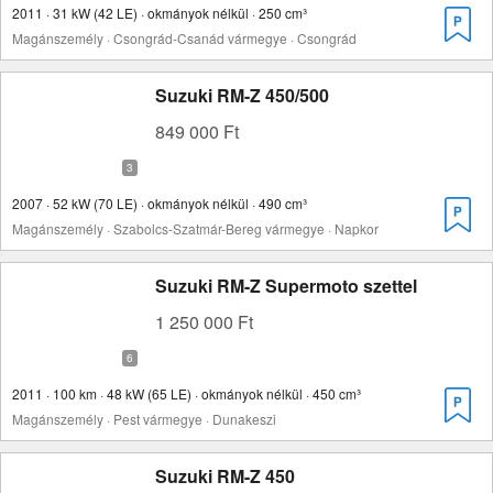
2011 · 31 kW (42 LE) · okmányok nélkül · 250 cm³
Magánszemély · Csongrád-Csanád vármegye · Csongrád
Suzuki RM-Z 450/500
849 000 Ft
2007 · 52 kW (70 LE) · okmányok nélkül · 490 cm³
Magánszemély · Szabolcs-Szatmár-Bereg vármegye · Napkor
Suzuki RM-Z Supermoto szettel
1 250 000 Ft
2011 · 100 km · 48 kW (65 LE) · okmányok nélkül · 450 cm³
Magánszemély · Pest vármegye · Dunakeszi
Suzuki RM-Z 450