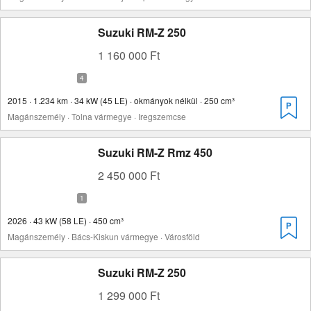
Suzuki RM-Z 250
1 160 000 Ft
2015 · 1.234 km · 34 kW (45 LE) · okmányok nélkül · 250 cm³
Magánszemély · Tolna vármegye · Iregszemcse
Suzuki RM-Z Rmz 450
2 450 000 Ft
2026 · 43 kW (58 LE) · 450 cm³
Magánszemély · Bács-Kiskun vármegye · Városföld
Suzuki RM-Z 250
1 299 000 Ft