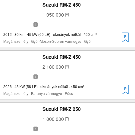
Suzuki RM-Z 450
1 050 000 Ft
2012 · 80 km · 45 kW (60 LE) · okmányok nélkül · 450 cm³
Magánszemély · Győr-Moson-Sopron vármegye · Győr
Suzuki RM-Z 450
2 180 000 Ft
2026 · 43 kW (58 LE) · okmányok nélkül · 450 cm³
Magánszemély · Baranya vármegye · Pécs
Suzuki RM-Z 250
1 000 000 Ft