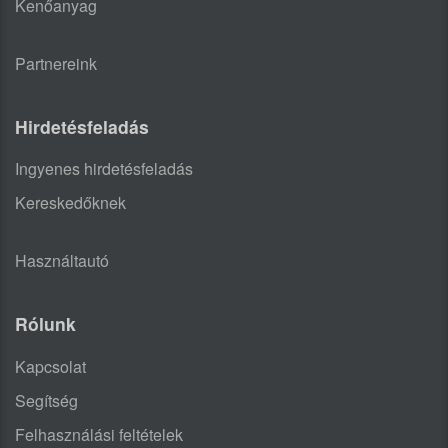
Kenőanyag
Partnereink
Hirdetésfeladás
Ingyenes hirdetésfeladás
Kereskedőknek
Használtautó
Rólunk
Kapcsolat
Segítség
Felhasználási feltételek