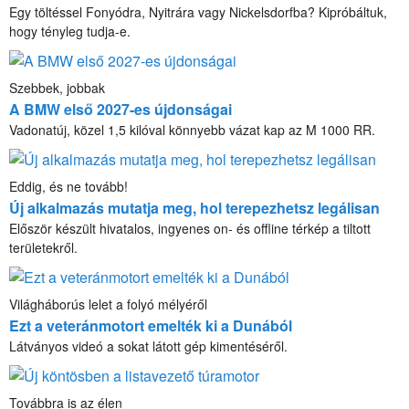
Egy töltéssel Fonyódra, Nyitrára vagy Nickelsdorfba? Kipróbáltuk,
hogy tényleg tudja-e.
Szebbek, jobbak
A BMW első 2027-es újdonságai
Vadonatúj, közel 1,5 kilóval könnyebb vázat kap az M 1000 RR.
Eddig, és ne tovább!
Új alkalmazás mutatja meg, hol terepezhetsz legálisan
Először készült hivatalos, ingyenes on- és offline térkép a tiltott
területekről.
Világháborús lelet a folyó mélyéről
Ezt a veteránmotort emelték ki a Dunából
Látványos videó a sokat látott gép kimentéséről.
Továbbra is az élen