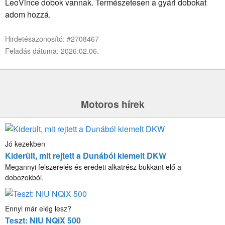
LeoVince dobok vannak. Természetesen a gyári dobokat
adom hozzá.
Hirdetésazonosító: #2708467
Feladás dátuma: 2026.02.06.
Motoros hírek
Jó kezekben
Kiderült, mit rejtett a Dunából kiemelt DKW
Megannyi felszerelés és eredeti alkatrész bukkant elő a
dobozokból.
Ennyi már elég lesz?
Teszt: NIU NQiX 500