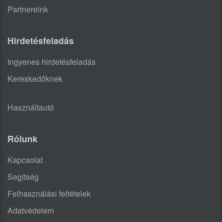
Partnereink
Hirdetésfeladás
Ingyenes hirdetésfeladás
Kereskedőknek
Használtautó
Rólunk
Kapcsolat
Segítség
Felhasználási feltételek
Adatvédelem