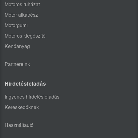
Motoros ruházat
Motor alkatrész
Motorgumi
Motoros kiegészítő
Kenőanyag
Partnereink
Hirdetésfeladás
Ingyenes hirdetésfeladás
Kereskedőknek
Használtautó