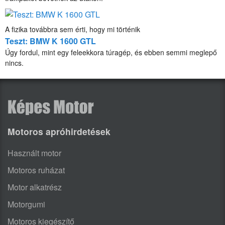
A fizika továbbra sem érti, hogy mi történik
Teszt: BMW K 1600 GTL
Úgy fordul, mint egy feleekkora túragép, és ebben semmi meglepő
nincs.
Motoros apróhirdetések
Használt motor
Motoros ruházat
Motor alkatrész
Motorgumi
Motoros kiegészítő