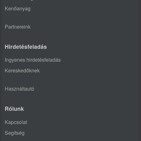
Kenőanyag
Partnereink
Hirdetésfeladás
Ingyenes hirdetésfeladás
Kereskedőknek
Használtautó
Rólunk
Kapcsolat
Segítség