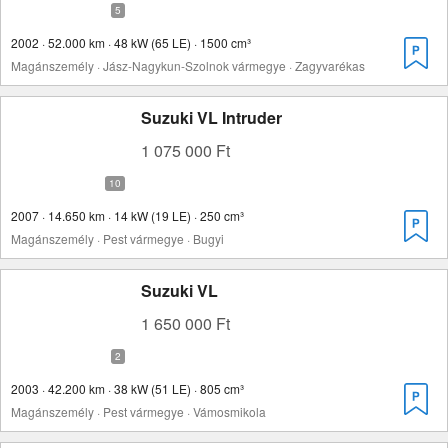
2002 · 52.000 km · 48 kW (65 LE) · 1500 cm³
Magánszemély · Jász-Nagykun-Szolnok vármegye · Zagyvarékas
Suzuki VL Intruder
1 075 000 Ft
2007 · 14.650 km · 14 kW (19 LE) · 250 cm³
Magánszemély · Pest vármegye · Bugyi
Suzuki VL
1 650 000 Ft
2003 · 42.200 km · 38 kW (51 LE) · 805 cm³
Magánszemély · Pest vármegye · Vámosmikola