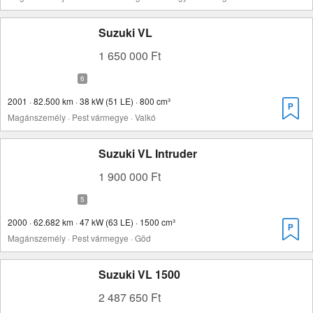
Suzuki VL
1 650 000 Ft
2001 · 82.500 km · 38 kW (51 LE) · 800 cm³
Magánszemély · Pest vármegye · Valkó
Suzuki VL Intruder
1 900 000 Ft
2000 · 62.682 km · 47 kW (63 LE) · 1500 cm³
Magánszemély · Pest vármegye · Göd
Suzuki VL 1500
2 487 650 Ft