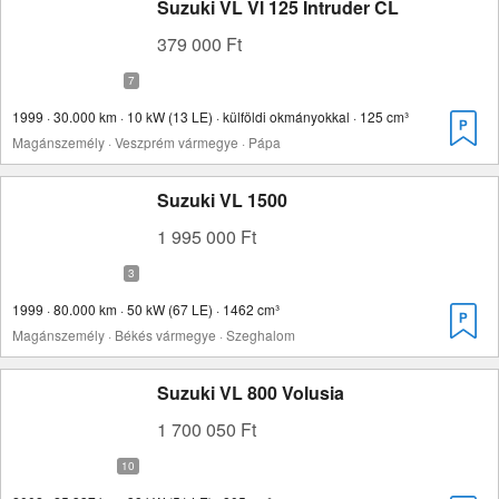
Suzuki VL Vl 125 Intruder CL
379 000 Ft
1999 · 30.000 km · 10 kW (13 LE) · külföldi okmányokkal · 125 cm³
Magánszemély · Veszprém vármegye · Pápa
Suzuki VL 1500
1 995 000 Ft
1999 · 80.000 km · 50 kW (67 LE) · 1462 cm³
Magánszemély · Békés vármegye · Szeghalom
Suzuki VL 800 Volusia
1 700 050 Ft