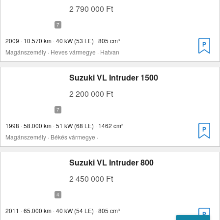
2 790 000 Ft
2009 · 10.570 km · 40 kW (53 LE) · 805 cm³
Magánszemély · Heves vármegye · Hatvan
Suzuki VL Intruder 1500
2 200 000 Ft
1998 · 58.000 km · 51 kW (68 LE) · 1462 cm³
Magánszemély · Békés vármegye ·
Suzuki VL Intruder 800
2 450 000 Ft
2011 · 65.000 km · 40 kW (54 LE) · 805 cm³