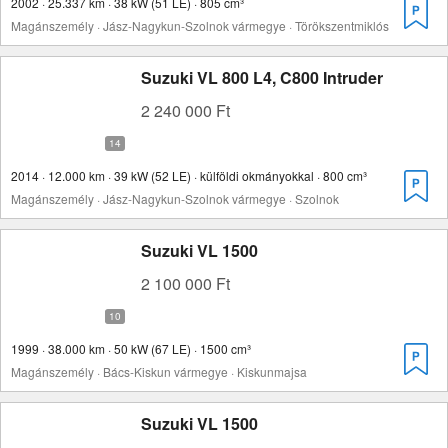
2002 · 25.337 km · 38 kW (51 LE) · 805 cm³
Magánszemély · Jász-Nagykun-Szolnok vármegye · Törökszentmiklós
Suzuki VL 800 L4, C800 Intruder
2 240 000 Ft
2014 · 12.000 km · 39 kW (52 LE) · külföldi okmányokkal · 800 cm³
Magánszemély · Jász-Nagykun-Szolnok vármegye · Szolnok
Suzuki VL 1500
2 100 000 Ft
1999 · 38.000 km · 50 kW (67 LE) · 1500 cm³
Magánszemély · Bács-Kiskun vármegye · Kiskunmajsa
Suzuki VL 1500