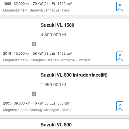
1999 · 32.000 km · 70 kW (94 LE) · 1500 cm³
Magánszemély · Baranya vármegye · Pécs
Suzuki VL 1500
4 800 000 Ft
2018 · 15.000 km · 58 kW (78 LE) · 1462 cm³
Magánszemély · Csongrád-Csanád vármegye · Szeged
Suzuki VL 800 Intruder(facelift)
1 990 000 Ft
2005 · 39.000 km · 40 kW (53 LE) · 800 cm³
Magánszemély · Somogy vármegye · Siófok
Suzuki VL 800