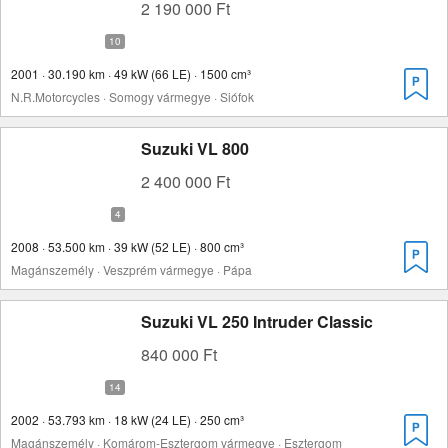
2 190 000 Ft
2001 · 30.190 km · 49 kW (66 LE) · 1500 cm³
N.R.Motorcycles · Somogy vármegye · Siófok
Suzuki VL 800
2 400 000 Ft
2008 · 53.500 km · 39 kW (52 LE) · 800 cm³
Magánszemély · Veszprém vármegye · Pápa
Suzuki VL 250 Intruder Classic
840 000 Ft
2002 · 53.793 km · 18 kW (24 LE) · 250 cm³
Magánszemély · Komárom-Esztergom vármegye · Esztergom