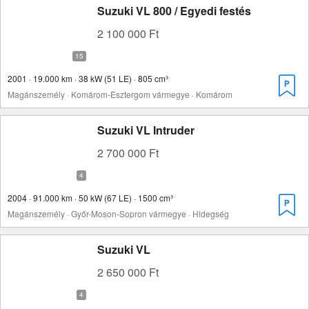
Suzuki VL 800 / Egyedi festés
2 100 000 Ft
2001 · 19.000 km · 38 kW (51 LE) · 805 cm³
Magánszemély · Komárom-Esztergom vármegye · Komárom
Suzuki VL Intruder
2 700 000 Ft
2004 · 91.000 km · 50 kW (67 LE) · 1500 cm³
Magánszemély · Győr-Moson-Sopron vármegye · Hidegség
Suzuki VL
2 650 000 Ft