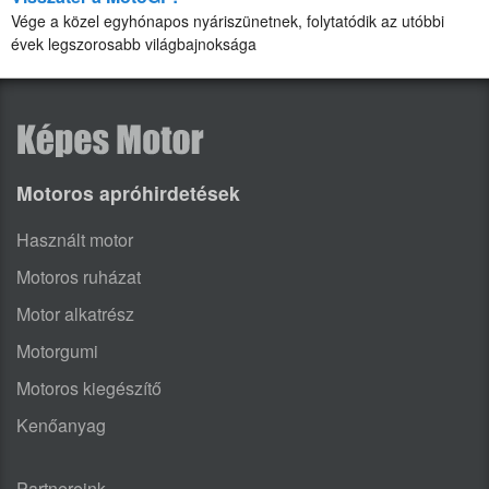
Vége a közel egyhónapos nyáriszünetnek, folytatódik az utóbbi
évek legszorosabb világbajnoksága
Motoros apróhirdetések
Használt motor
Motoros ruházat
Motor alkatrész
Motorgumi
Motoros kiegészítő
Kenőanyag
Partnereink