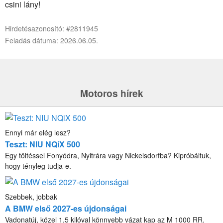
csini lány!
Hirdetésazonosító: #2811945
Feladás dátuma: 2026.06.05.
Motoros hírek
Ennyi már elég lesz?
Teszt: NIU NQiX 500
Egy töltéssel Fonyódra, Nyitrára vagy Nickelsdorfba? Kipróbáltuk,
hogy tényleg tudja-e.
Szebbek, jobbak
A BMW első 2027-es újdonságai
Vadonatúj, közel 1,5 kilóval könnyebb vázat kap az M 1000 RR.