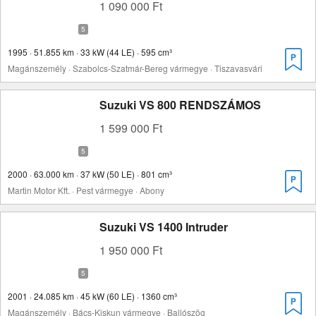
1 090 000 Ft
1995 · 51.855 km · 33 kW (44 LE) · 595 cm³
Magánszemély · Szabolcs-Szatmár-Bereg vármegye · Tiszavasvári
Suzuki VS 800 RENDSZÁMOS
1 599 000 Ft
2000 · 63.000 km · 37 kW (50 LE) · 801 cm³
Martin Motor Kft. · Pest vármegye · Abony
Suzuki VS 1400 Intruder
1 950 000 Ft
2001 · 24.085 km · 45 kW (60 LE) · 1360 cm³
Magánszemély · Bács-Kiskun vármegye · Ballószög