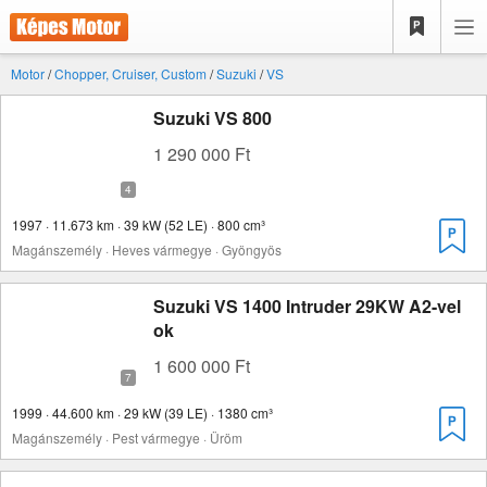
Motor
/
Chopper, Cruiser, Custom
/
Suzuki
/
VS
Suzuki VS 800
1 290 000 Ft
1997 · 11.673 km · 39 kW (52 LE) · 800 cm³
Magánszemély · Heves vármegye · Gyöngyös
Suzuki VS 1400 Intruder 29KW A2-vel
ok
1 600 000 Ft
1999 · 44.600 km · 29 kW (39 LE) · 1380 cm³
Magánszemély · Pest vármegye · Üröm