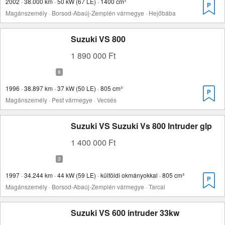
2002 · 38.000 km · 50 kW (67 LE) · 1400 cm³
Magánszemély · Borsod-Abaúj-Zemplén vármegye · Hejőbába
Suzuki VS 800
1 890 000 Ft
1996 · 38.897 km · 37 kW (50 LE) · 805 cm³
Magánszemély · Pest vármegye · Vecsés
Suzuki VS Suzuki Vs 800 Intruder glp
1 400 000 Ft
1997 · 34.244 km · 44 kW (59 LE) · külföldi okmányokkal · 805 cm³
Magánszemély · Borsod-Abaúj-Zemplén vármegye · Tarcal
Suzuki VS 600 intruder 33kw