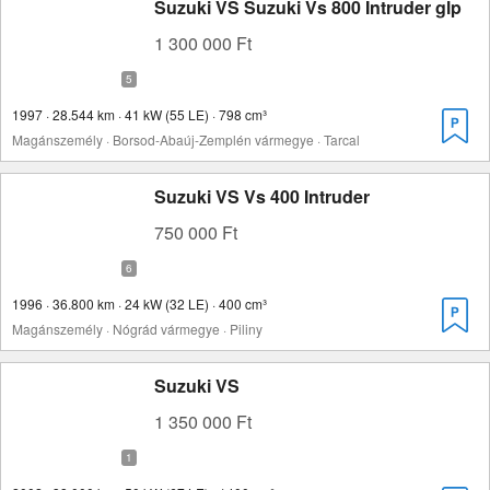
Suzuki VS Suzuki Vs 800 Intruder glp
1 300 000 Ft
1997 · 28.544 km · 41 kW (55 LE) · 798 cm³
Magánszemély · Borsod-Abaúj-Zemplén vármegye · Tarcal
Suzuki VS Vs 400 Intruder
750 000 Ft
1996 · 36.800 km · 24 kW (32 LE) · 400 cm³
Magánszemély · Nógrád vármegye · Piliny
Suzuki VS
1 350 000 Ft